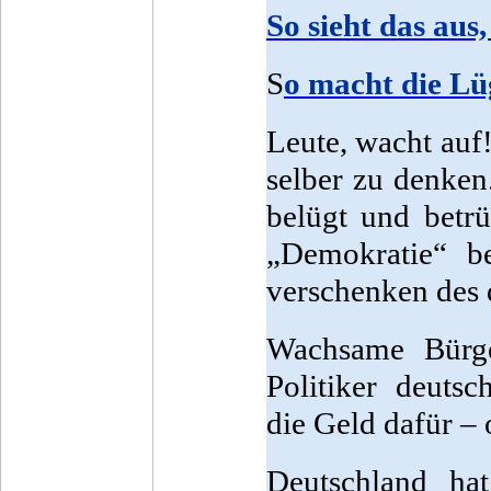
So sieht das aus
S
o macht die Lü
Leute, wacht auf!
selber zu denken
belügt und betrü
„Demokratie“ be
verschenken des 
Wachsame Bürge
Politiker deuts
die Geld dafür –
Deutschland ha