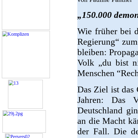
„150.000 demons
Wie früher bei d
Regierung“ zum 
bleiben: Propaga
Volk „du bist n
Menschen “Recht
Das Ziel ist das
Jahren: Das 
Deutschland gin
an die Macht kä
der Fall. Die d