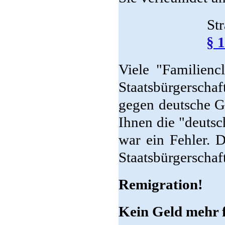
St
§ 
Viele "Familienc
Staatsbürgerschaft
gegen deutsche Ge
Ihnen die "deutsc
war ein Fehler. 
Staatsbürgerscha
Remigration!
Kein Geld mehr 