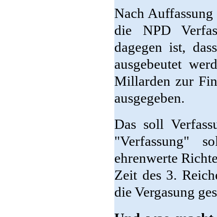
Nach Auffassung 
die NPD Verfas
dagegen ist, das
ausgebeutet wer
Millarden zur Fi
ausgegeben.
Das soll Verfas
"Verfassung" s
ehrenwerte Richte
Zeit des 3. Reich
die Vergasung ges