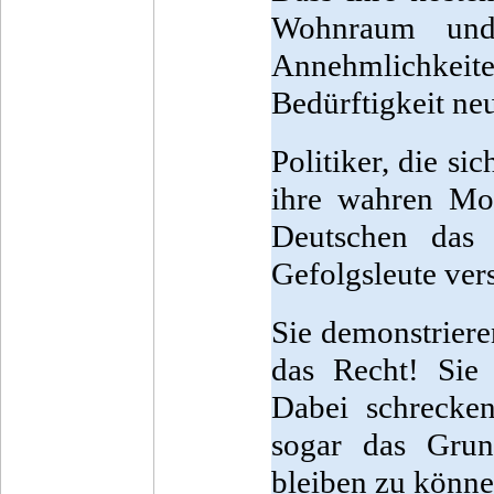
Wohnraum und 
Annehmlichkeite
Bedürftigkeit ne
Politiker, die si
ihre wahren Mo
Deutschen das
Gefolgsleute ver
Sie demonstriere
das Recht! Sie
Dabei schrecken
sogar das Gru
bleiben zu könne