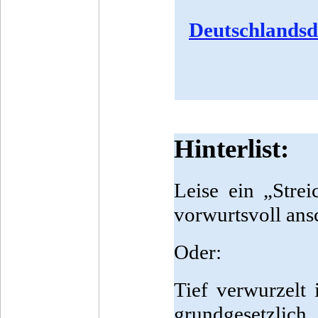
Deutschlandsde
Hinterlist:
Leise ein „Stre
vorwurtsvoll ans
Oder:
Tief verwurzelt
grundgesetzlich