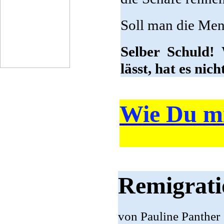
Soll man die Me
Selber Schuld! 
lässt, hat es nic
Wie Du mir
Remigrati
von Pauline Panther