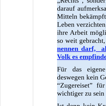
„Rechts“, sonde
darauf aufmerksa
Mitteln bekämpft.
Leben verzichten
ihre Arbeit mögl
so weit gebracht
nennen darf, al
Volk es empfind
Für das eigene
deswegen kein Ge
“Zugereiset” fü
wichtiger zu sein 
Ist denn kein Kr