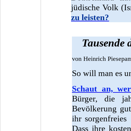
jüdische Volk (I
zu leisten?
Tausende d
von Heinrich Piesepa
So will man es 
Schaut an, wer
Bürger, die ja
Bevölkerung gut
ihr sorgenfreie
Dass ihre koste