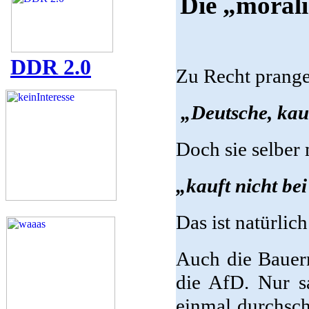
Die „moral
DDR 2.0
Zu Recht prange
„Deutsche, kauft
Doch sie selber 
„kauft nicht be
Das ist natürlich
Auch die Bauer
die AfD. Nur sa
einmal durchsch