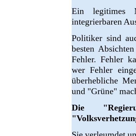
Ein legitimes 
integrierbaren Au
Politiker sind a
besten Absichte
Fehler. Fehler k
wer Fehler einge
überhebliche Me
und "Grüne" mach
Die "Regie
"Volksverhetzun
Sie verleumdet un