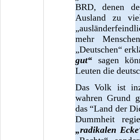
BRD, denen der
Ausland zu vie
„ausländerfeind
mehr Menschen
„Deutschen“ erkl
gut“
sagen könne
Leuten die deutsc
Das Volk ist in
wahren Grund ga
das “Land der Dic
Dummheit regi
„radikalen Ecke