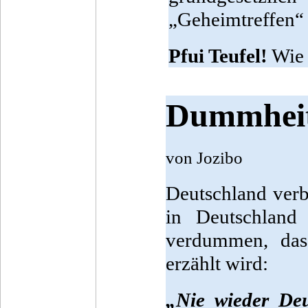
„Geheimtreffen“ t
Pfui Teufel!
Wie 
Dummheit 
von Jozibo
Deutschland verb
in Deutschland
verdummen, das
erzählt wird:
„Nie wieder Deu