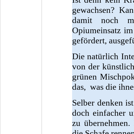
gewachsen? Kanab
damit noch m
Opiumeinsatz im
gefördert, ausgef
Die natürlich In
von der künstlich
grünen Mischpok
das, was die ihn
Selber denken ist
doch einfacher 
zu übernehmen. 
die Schafe rennen