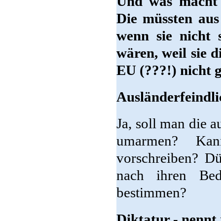
Und was macht 
Die müssten aus
wenn sie nicht 
wären, weil sie 
EU (???!) nicht 
Ausländerfeindli
Ja, soll man die 
umarmen? Kan
vorschreiben? Dü
nach ihren Bed
bestimmen?
Diktatur - nennt