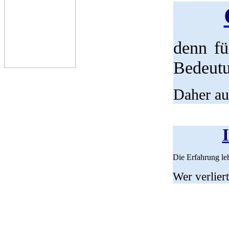
denn fü
Bedeutu
Daher au
Die Erfahrung leh
Wer verlier