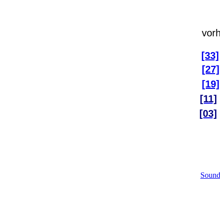
vorh
[33]
[27]
[19]
[11]
[03]
Sound