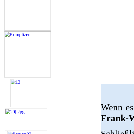
Wenn es
Frank-W
Schließl