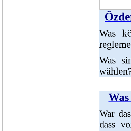
Özdem
Was kö
regleme
Was sin
wählen?
Was 
War das
dass vo