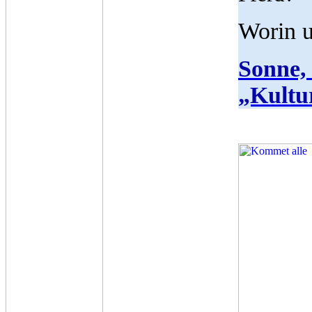
Worin u
Sonn
„Kultu