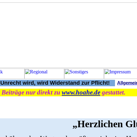
nrecht wird, wird Widerstand zur Pflicht!
Allgemei
 Beiträge nur direkt zu
www.hoahe.de
gestattet.
„Herzlichen G