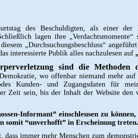
tstag des Beschuldigten, als einer der B
Schließlich lagen ihre „Verdachtsmomente“
diesem „Durchsuchungsbeschluss“ angeführt si
as interessierte Publik alles nachzulesen auf
perverletzung sind die Methoden d
 Demokratie, wo offenbar niemand mehr auf 
odes Kunden- und Zugangsdaten für mein
er Zeit sein, bis der Inhalt der Website den
ssen-Informant” einschleusen zu können, 
en somit “unverhofft” in Erscheinung treten
t, dass immer mehr Menschen zum demonstrie