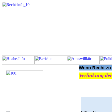
Wenn Recht zu U
Verlinkung der