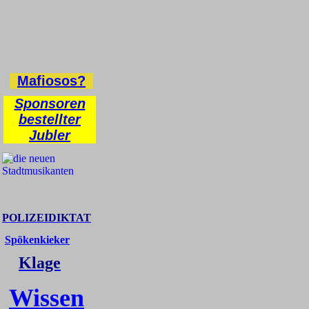
Mafiosos?
Sponsoren
bestellter
Jubler
POLIZEIDIKTAT
Spökenkieker
Klage
Wissen