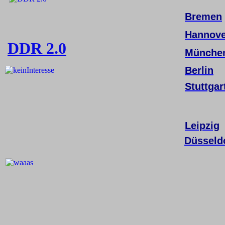
Bremen
Hannove
DDR 2.0
Münche
Berlin
Stuttgar
Leipzig
Düsseld