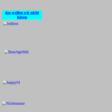
das wollen wir nicht
hören