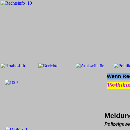
Wenn Rech
Verlinku
Meldun
Polizeigewa