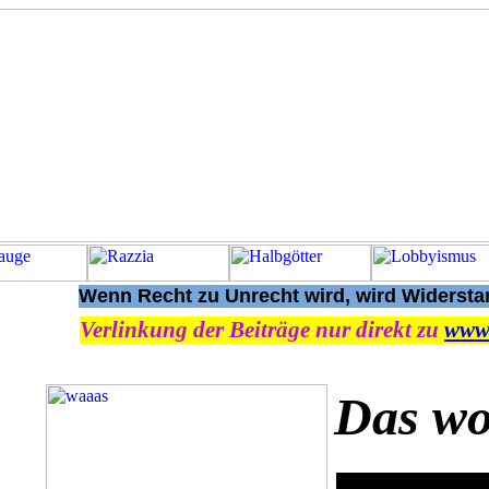
Wenn Recht zu Unrecht wird, wird Widerstan
Verlinkung der Beiträge nur direkt zu
www
Das wo