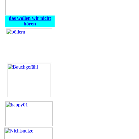
das wollen wir nicht
hören