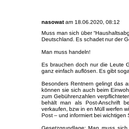
nasowat
am 18.06.2020, 08:12
Muss man sich über “Haushaltsabg
Deutschland. Es schadet nur der G
Man muss handeln!
Es brauchen doch nur die Leute 
ganz einfach auflösen. Es gibt soga
Besonders Rentnern gelingt das a
können sie sich auch beim Einwoh
zum Gebührenzahlen verpflichteten
behält man als Post-Anschrift b
verkaufen, bzw in en Müll werfen w
Post – und informiert bei wichtigen
Gesetzgrundlage: Man muss sich 