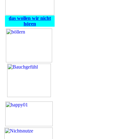
das wollen wir nicht
hören