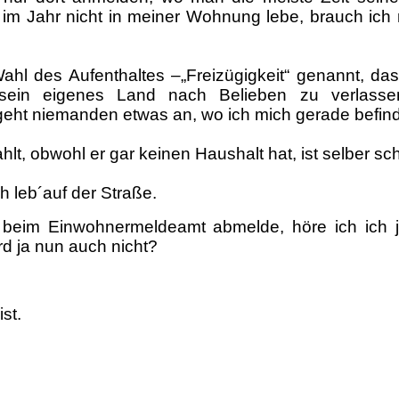
 im Jahr nicht in meiner Wohnung lebe, brauch ich 
Wahl des Aufenthaltes –„Freizügigkeit“ genannt, da
sein eigenes Land nach Belieben zu verlass
geht niemanden etwas an, wo ich mich gerade befin
hlt, obwohl er gar keinen Haushalt hat, ist selber sc
ch leb´auf der Straße.
beim Einwohnermeldeamt abmelde, höre ich ich j
rd ja nun auch nicht?
st.