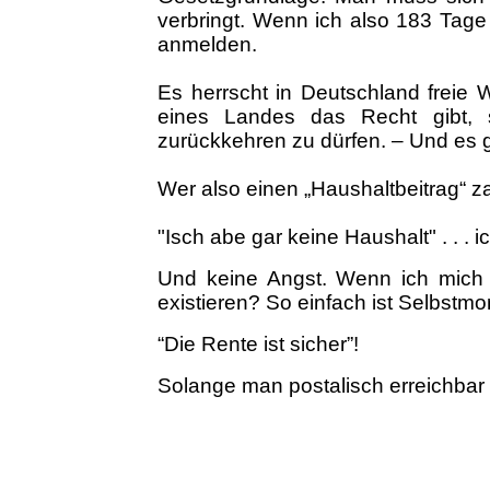
verbringt. Wenn ich also 183 Tage
anmelden.
Es herrscht in Deutschland freie 
eines Landes das Recht gibt, 
zurückkehren zu dürfen. – Und es 
Wer also einen „Haushaltbeitrag“ za
"Isch abe gar keine Haushalt" . . . i
Und keine Angst. Wenn ich mich 
existieren? So einfach ist Selbstmo
“Die Rente ist sicher”!
Solange man postalisch erreichbar i