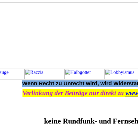
Wenn Recht zu Unrecht wird, wird Widerstan
Verlinkung der Beiträge nur direkt zu
www
keine Rundfunk- und Fernse