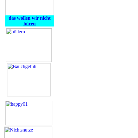
das wollen wir nicht
hören