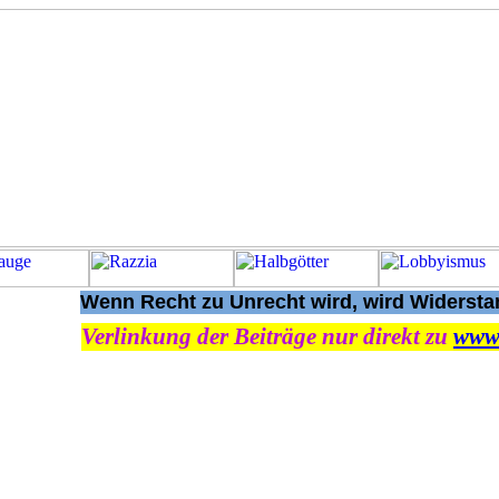
Wenn Recht zu Unrecht wird, wird Widerstan
Verlinkung der Beiträge nur direkt zu
www