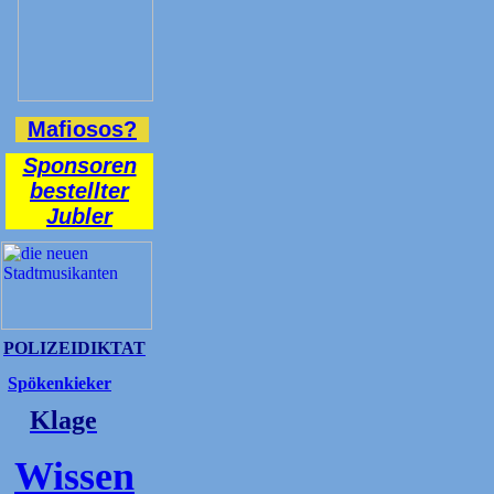
Mafiosos?
Sponsoren
bestellter
Jubler
POLIZEIDIKTAT
Spökenkieker
Klage
Wissen