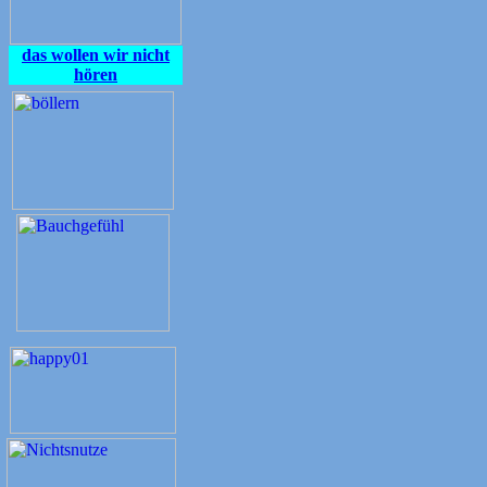
das wollen wir nicht
hören