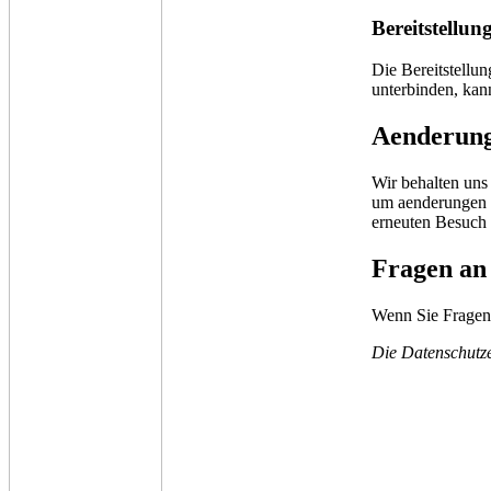
Bereitstellun
Die Bereitstellun
unterbinden, kan
Aenderung
Wir behalten uns 
um aenderungen u
erneuten Besuch 
Fragen an
Wenn Sie Fragen 
Die Datenschutze