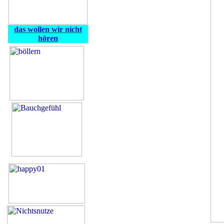
das wollen wir nicht
hören