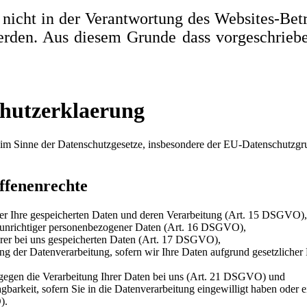
gt nicht in der Verantwortung des Websites-Bet
rden. Aus diesem Grunde dass vorgeschrieb
hutzerklaerung
r im Sinne der Datenschutzgesetze, insbesondere der EU-Datenschutz
ffenenrechte
er Ihre gespeicherten Daten und deren Verarbeitung (Art. 15 DSGVO),
 unrichtiger personenbezogener Daten (Art. 16 DSGVO),
rer bei uns gespeicherten Daten (Art. 17 DSGVO),
g der Datenverarbeitung, sofern wir Ihre Daten aufgrund gesetzlicher P
gegen die Verarbeitung Ihrer Daten bei uns (Art. 21 DSGVO) und
gbarkeit, sofern Sie in die Datenverarbeitung eingewilligt haben oder 
).