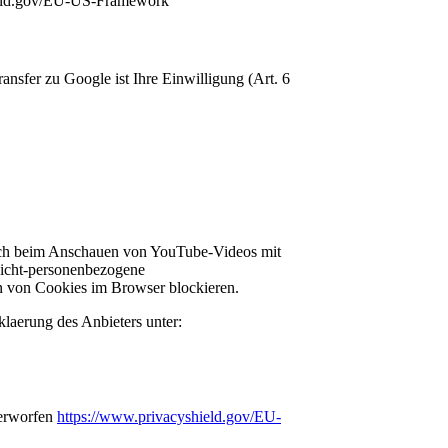
ield.gov/EU-US-Framework
sfer zu Google ist Ihre Einwilligung (Art. 6
uch beim Anschauen von YouTube-Videos mit
nicht-personenbezogene
n von Cookies im Browser blockieren.
laerung des Anbieters unter:
terworfen
https://www.privacyshield.gov/EU-