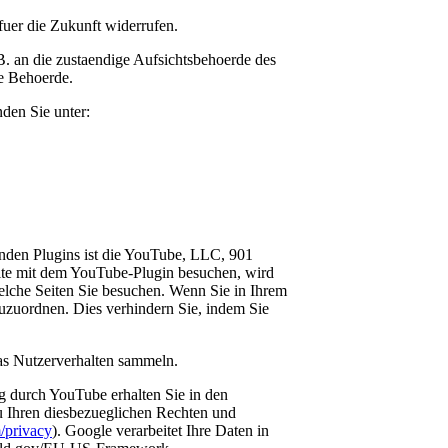
 fuer die Zukunft widerrufen.
B. an die zustaendige Aufsichtsbehoerde des
ge Behoerde.
nden Sie unter:
enden Plugins ist die YouTube, LLC, 901
te mit dem YouTube-Plugin besuchen, wird
elche Seiten Sie besuchen. Wenn Sie in Ihrem
uzuordnen. Dies verhindern Sie, indem Sie
das Nutzerverhalten sammeln.
 durch YouTube erhalten Sie in den
zu Ihren diesbezueglichen Rechten und
m/privacy
). Google verarbeitet Ihre Daten in