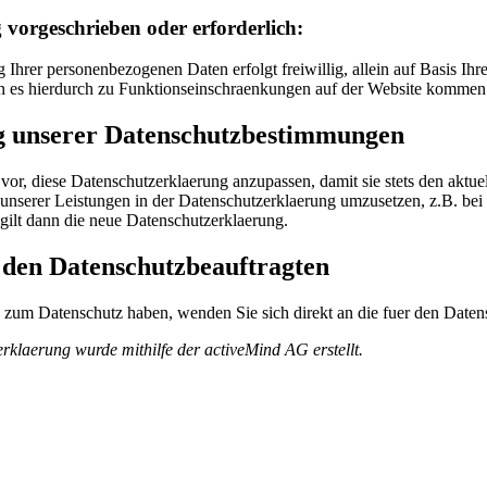
g vorgeschrieben oder erforderlich:
g Ihrer personenbezogenen Daten erfolgt freiwillig, allein auf Basis Ihr
n es hierdurch zu Funktionseinschraenkungen auf der Website kommen
 unserer Datenschutzbestimmungen
vor, diese Datenschutzerklaerung anzupassen, damit sie stets den aktue
nserer Leistungen in der Datenschutzerklaerung umzusetzen, z.B. bei 
gilt dann die neue Datenschutzerklaerung.
 den Datenschutzbeauftragten
zum Datenschutz haben, wenden Sie sich direkt an die fuer den Datens
rklaerung wurde mithilfe der activeMind AG erstellt.