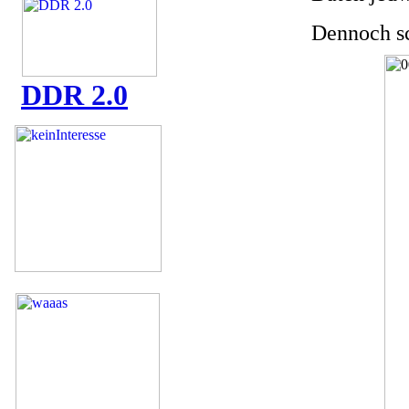
Dennoch sc
DDR 2.0