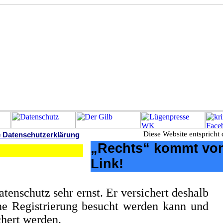
Diese Website entspricht 
 Datenschutzerklärung
„Rechts“ kommt von
Link!
tenschutz sehr ernst. Er versichert deshalb
ne Registrierung besucht werden kann und
hert werden.