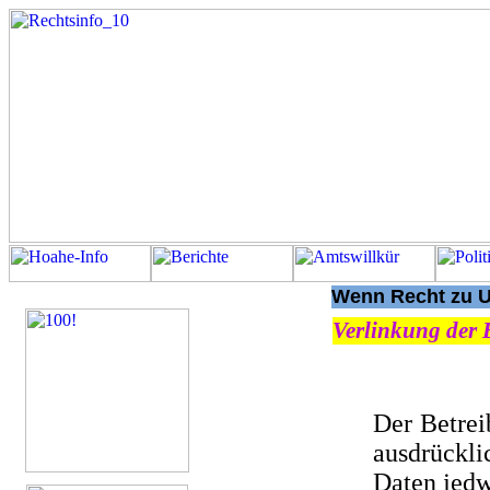
Wenn Recht zu Un
Verlinkung der 
Der Betrei
ausdrückli
Daten jedw