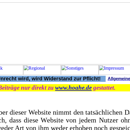
recht wird, wird Widerstand zur Pflicht!
Allgemeine
Beiträge nur direkt zu
www.hoahe.de
gestattet.
ber dieser Website nimmt den tatsächlichen Da
ch, dass diese Website von jedem Nutzer oh
eder Art von ihm weder erhoben noch gespeic