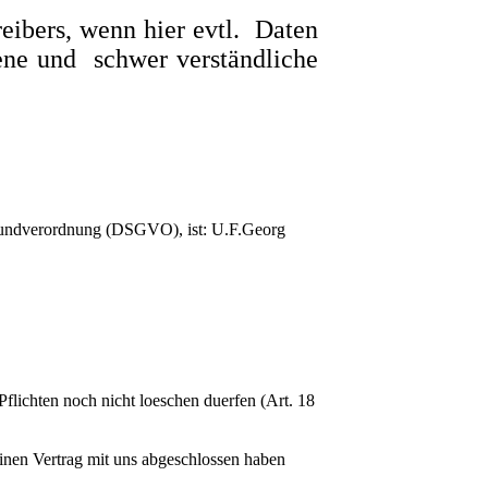
reibers, wenn hier evtl. Daten
ene und schwer verständliche
grundverordnung (DSGVO), ist: U.F.Georg
flichten noch nicht loeschen duerfen (Art. 18
einen Vertrag mit uns abgeschlossen haben