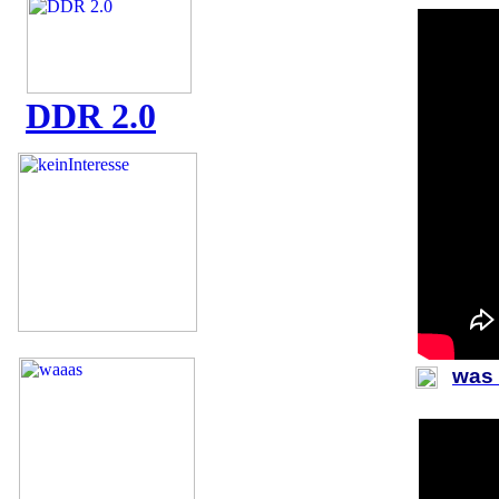
DDR 2.0
was 