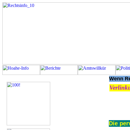
Wenn Rec
Verlink
Die per