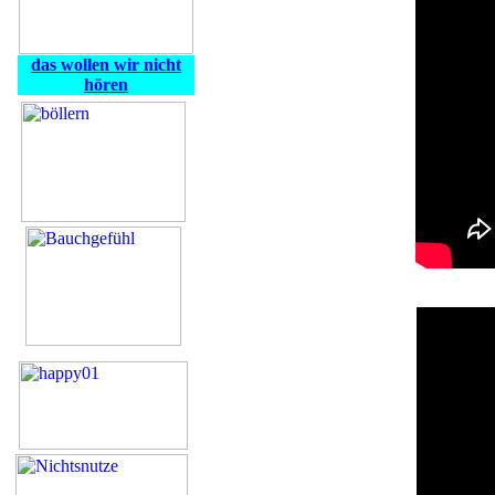
das wollen wir nicht
hören