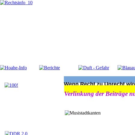
Wenn Recht zu Unrecht wird
Verlinkung der Beiträge nu