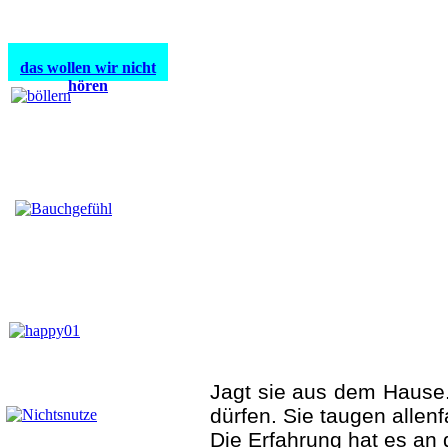
das wollen wir nicht
hören
Jagt sie aus dem Hause.
dürfen. Sie taugen allen
Die Erfahrung hat es an 