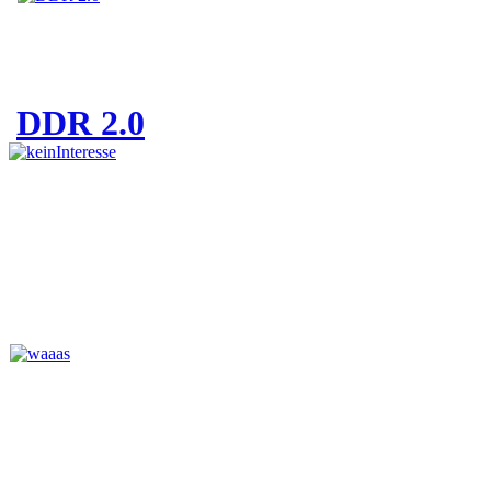
DDR 2.0