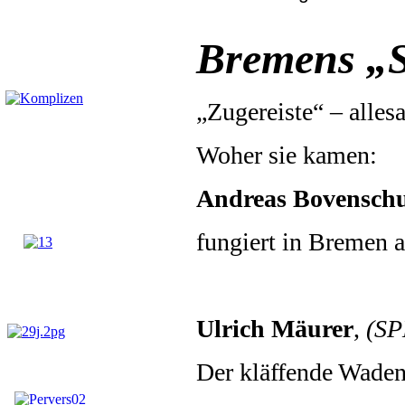
Bremens „S
„Zugereiste“ – alles
Woher sie kamen:
Andreas Bovenschu
fungiert in Bremen a
Ulrich Mäurer
,
(SP
Der kläffende Wadenb