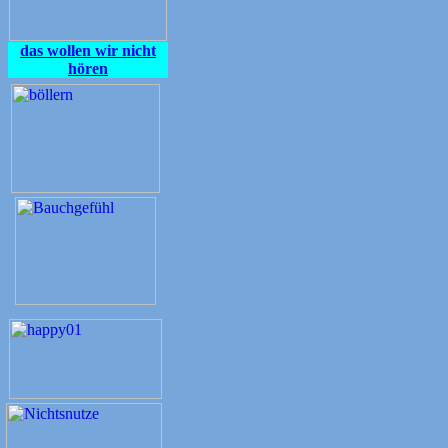
das wollen wir nicht
hören