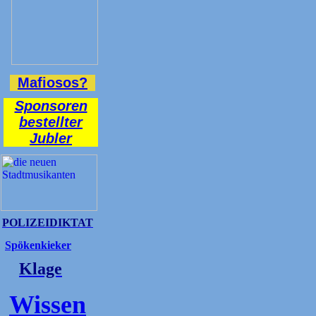
Mafiosos?
Sponsoren
bestellter
Jubler
POLIZEIDIKTAT
Spökenkieker
Klage
Wissen