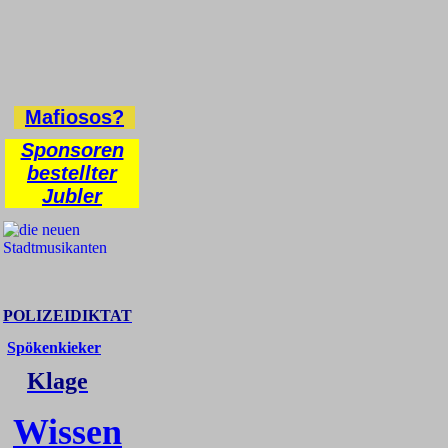
Mafiosos?
Sponsoren
bestellter
Jubler
POLIZEIDIKTAT
Spökenkieker
Klage
Wissen