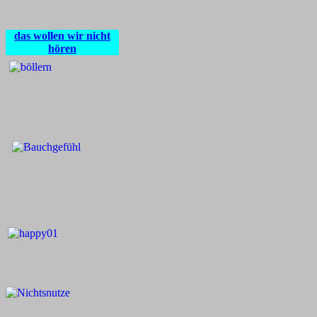
das wollen wir nicht
hören