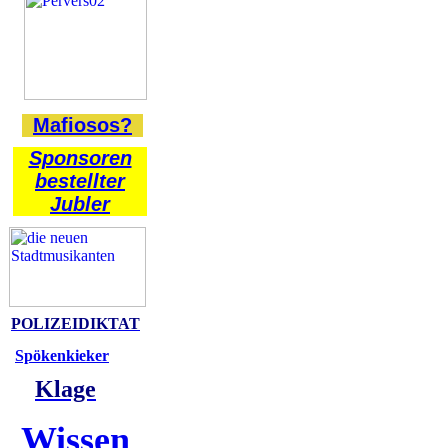
Mafiosos?
Sponsoren
bestellter
Jubler
POLIZEIDIKTAT
Spökenkieker
Klage
Wissen