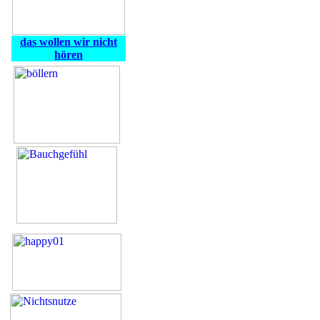
das wollen wir nicht
hören