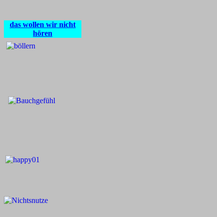
das wollen wir nicht
hören