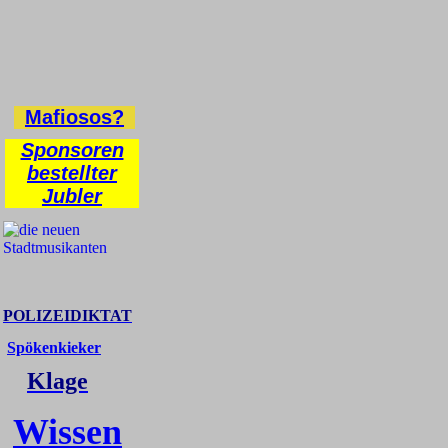
Mafiosos?
Sponsoren
bestellter
Jubler
POLIZEIDIKTAT
Spökenkieker
Klage
Wissen