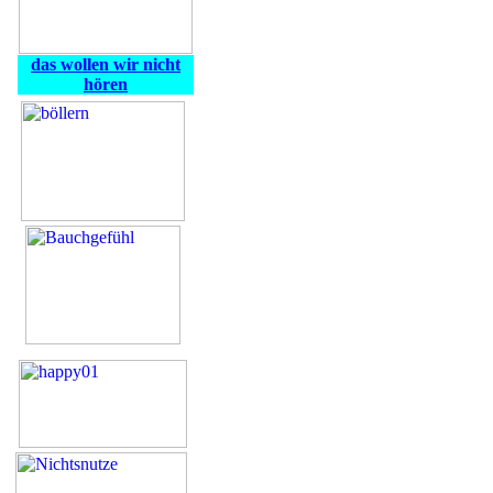
das wollen wir nicht
hören