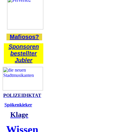
Mafiosos?
Sponsoren
bestellter
Jubler
POLIZEIDIKTAT
Spökenkieker
Klage
Wissen