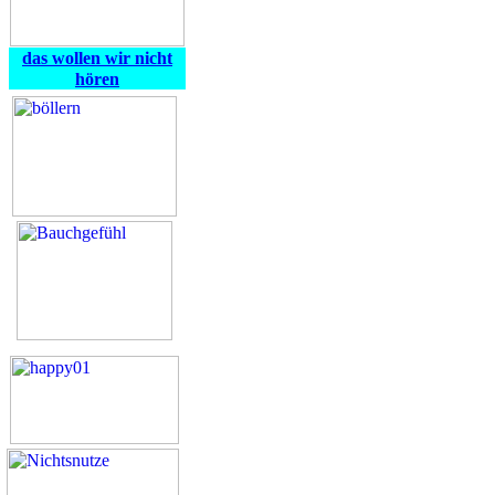
das wollen wir nicht
hören