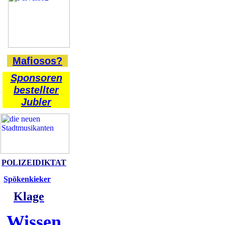
Mafiosos?
Sponsoren
bestellter
Jubler
POLIZEIDIKTAT
Spökenkieker
Klage
Wissen