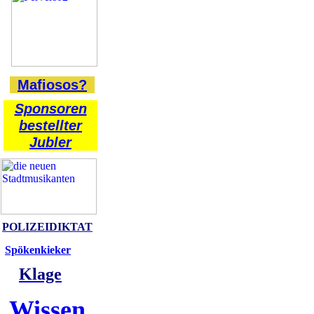
Mafiosos?
Sponsoren
bestellter
Jubler
POLIZEIDIKTAT
Spökenkieker
Klage
Wissen