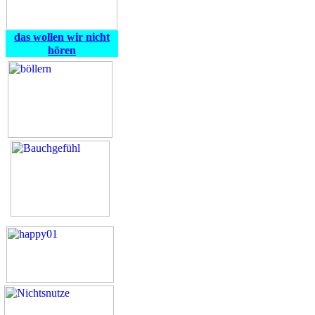
das wollen wir nicht
hören