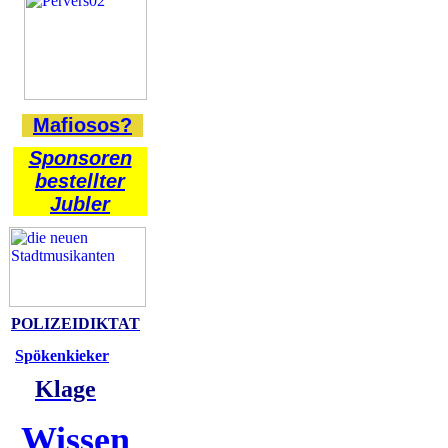
Mafiosos?
Sponsoren
bestellter
Jubler
POLIZEIDIKTAT
Spökenkieker
Klage
Wissen