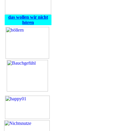
das wollen wir nicht
hören