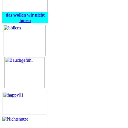
das wollen wir nicht
hören