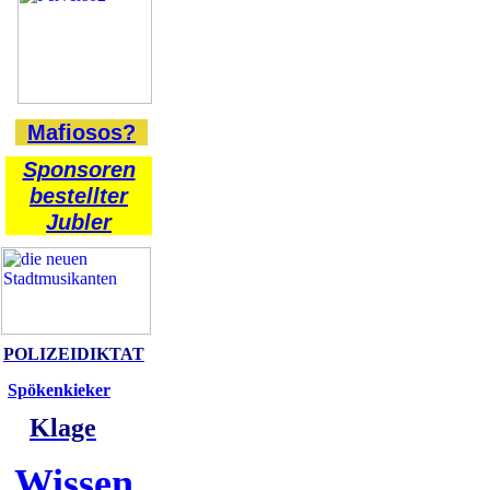
Mafiosos?
Sponsoren
bestellter
Jubler
POLIZEIDIKTAT
Spökenkieker
Klage
Wissen