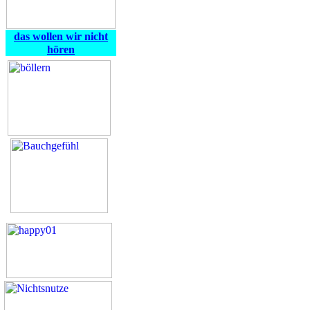
das wollen wir nicht
hören