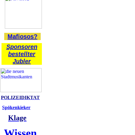
Mafiosos?
Sponsoren
bestellter
Jubler
POLIZEIDIKTAT
Spökenkieker
Klage
Wissen