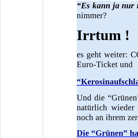
“Es kann ja nur 
nimmer?
Irrtum !
es geht weiter: C
Euro-Ticket und
“Kerosinaufschl
Und die “Grünen”
natürlich wieder
noch an ihrem ze
Die “Grünen” ha