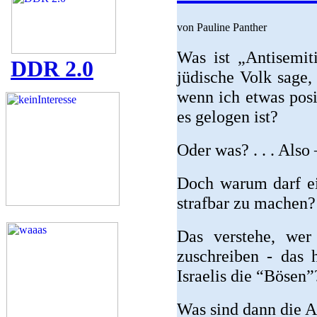
von Pauline Panther
Was ist „Antisemit
DDR 2.0
jüdische Volk sage,
wenn ich etwas posi
es gelogen ist?
Oder was? . . . Also 
Doch warum darf ei
strafbar zu machen?
Das verstehe, wer
zuschreiben - das h
Israelis die “Bösen”
Was sind dann die A