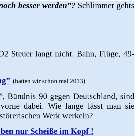
noch besser werden”?
Schlimmer gehts
O2 Steuer langt nicht. Bahn, Flüge, 49-
ag”
(hatten wir schon mal 2013)
, Bündnis 90 gegen Deutschland, sind
 vorne dabei. Wie lange lässt man sie
rstörerischen Werk werkeln?
ben nur Scheiße im Kopf !