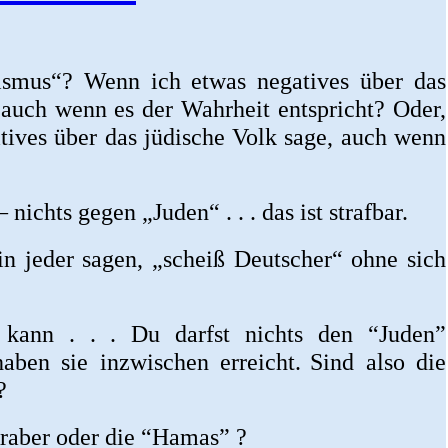
ismus“? Wenn ich etwas negatives über das
 auch wenn es der Wahrheit entspricht? Oder,
tives über das jüdische Volk sage, auch wenn
– nichts gegen „Juden“ . . . das ist strafbar.
n jeder sagen, „scheiß Deutscher“ ohne sich
 kann . . . Du darfst nichts den “Juden”
aben sie inzwischen erreicht.
Sind also die
?
raber oder die “Hamas” ?