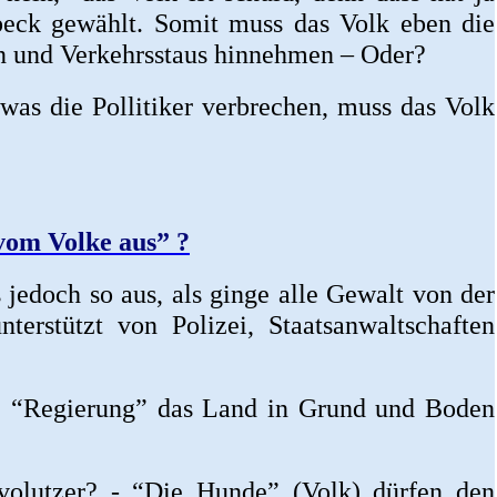
beck gewählt. Somit muss das Volk eben die
 und Verkehrsstaus hinnehmen – Oder?
 was die Pollitiker verbrechen, muss das Volk
vom Volke aus” ?
jedoch so aus, als ginge alle Gewalt von der
nterstützt von Polizei, Staatsanwaltschaften
e “Regierung” das Land in Grund und Boden
olutzer? - “Die Hunde” (Volk) dürfen den