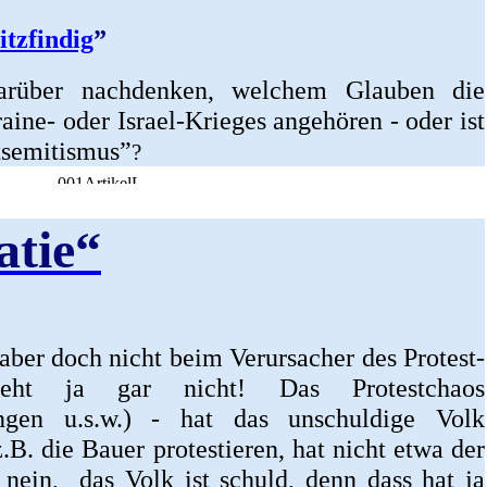
itzfindig
”
rüber nachdenken, welchem Glauben die
aine- oder Israel-Krieges angehören - oder ist
tsemitismus”
?
tie“
– aber doch nicht beim Verursacher des Protest-
eht ja gar nicht! Das Protestchaos
ungen u.s.w.) - hat das unschuldige Volk
B. die Bauer protestieren, hat nicht etwa der
 nein, das Volk ist schuld, denn dass hat ja