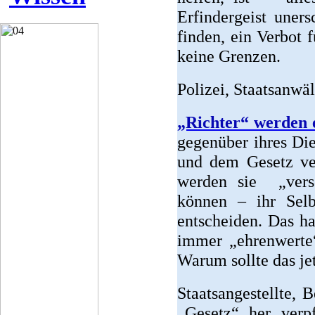
Erfindergeist une
finden, ein Verbot 
keine Grenzen.
Polizei, Staatsanwäl
„Richter“ werden 
gegenüber ihres Die
und dem Gesetz ver
werden sie „verse
können – ihr Selbs
entscheiden. Das ha
immer „ehrenwerte“
Warum sollte das jet
Staatsangestellte, 
„Gesetz“ her verpf