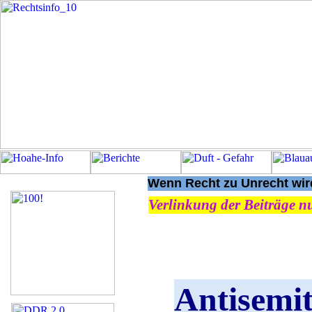
Wenn Recht zu Unrecht wird
Verlinkung der Beiträge nu
Antisemi