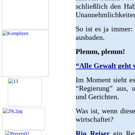
schließlich den Ha
Unannehmlichkeiten
So ist es ja immer:
ausbaden.
Plemm, plemm!
“Alle Gewalt geht 
Im Moment sieht es 
“Regierung” aus, u
und Gerichten.
Was ist, wenn dies
wirtschaftet?
Rio Reiser
ein Rev