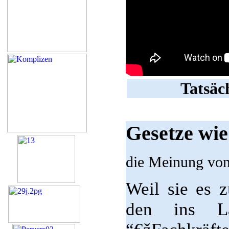
Tatsäc
Gesetze wie
die Meinung von
Weil sie es 
den ins L