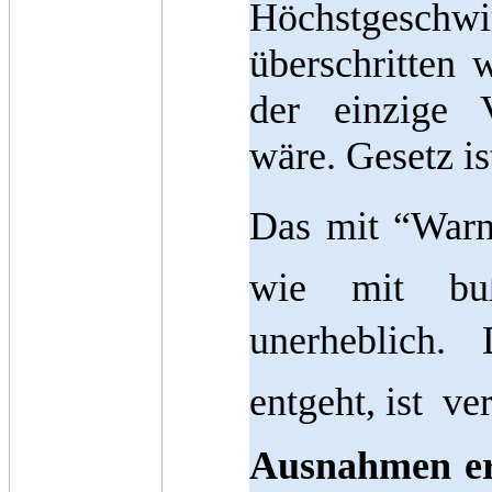
Höchstgeschwin
überschritten
der einzige 
wäre. Gesetz is
Das mit “Warna
wie mit buß
unerheblich.
entgeht, ist ve
Ausnahmen er