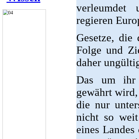
verleumdet 
regieren Euro
Gesetze, die
Folge und Zi
daher ungülti
Das um ihr 
gewährt wird,
die nur unte
nicht so wei
eines Landes 