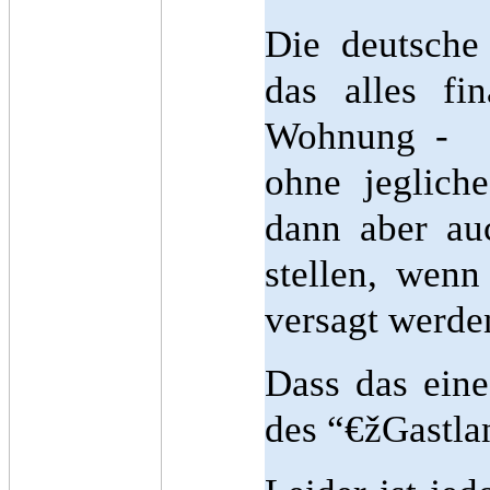
Die deutsche
das alles fi
Wohnung - fü
ohne jegliche
dann aber au
stellen, wen
versagt werde
Dass das eine
des “€žGastlan