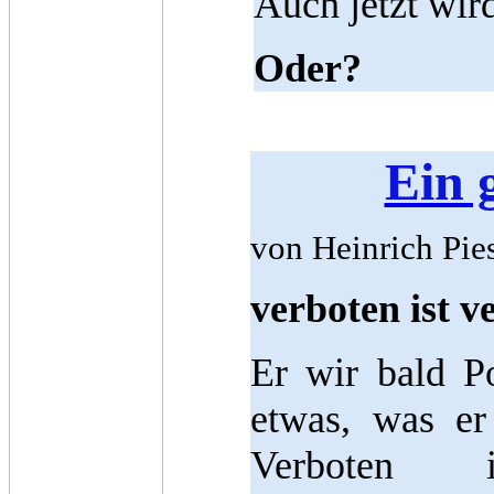
Auch jetzt wir
Oder?
Ein 
von Heinrich Pi
verboten ist v
Er wir bald P
etwas, was e
Verboten