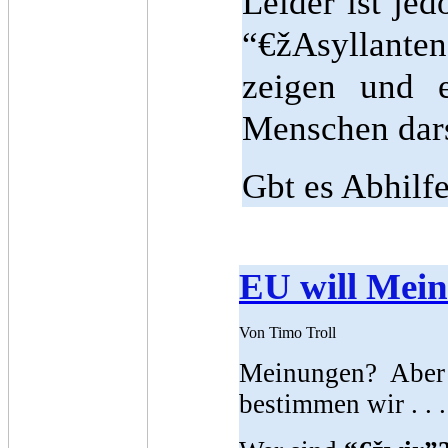
Leider ist jed
“€žAsyllante
zeigen und e
Menschen dars
Gbt es Abhilfe
EU will Mein
Von Timo Troll
Meinungen? Aber n
bestimmen wir . . .