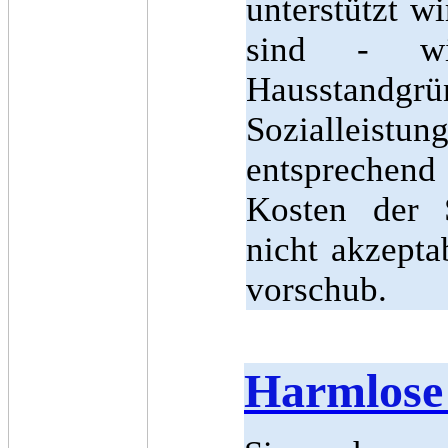
unterstützt w
sind - wi
Hausstan
Sozialleistu
entsprechen
Kosten der 
nicht akzepta
vorschub.
Harmlose 