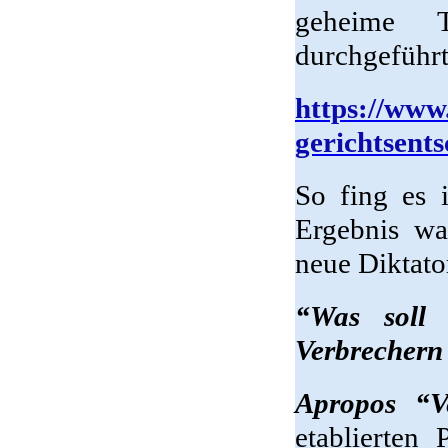
geheime T
durchgeführt
https://www
gerichtsents
So fing es 
Ergebnis wa
neue Diktato
“Was soll 
Verbrechern
Apropos “V
etablierten 