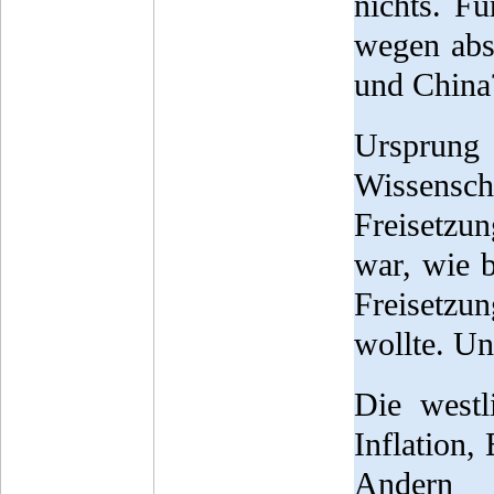
nichts. Fü
wegen abs
und China
Ursprung
Wissensch
Freisetzu
war, wie b
Freisetzu
wollte. Un
Die westl
Inflation
Andern