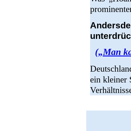
prominenten
Anders
unterdrüc
(„Man kan
Deutschlan
ein kleiner
Verhältniss