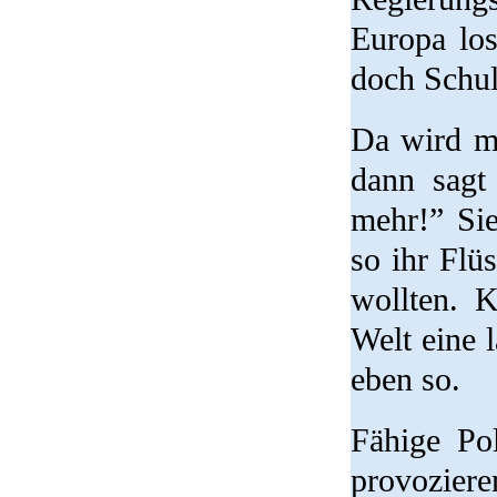
Europa los
doch Schu
Da wird mi
dann sagt
mehr!” Sie
so ihr Flü
wollten. K
Welt eine 
eben so.
Fähige Po
provozieren