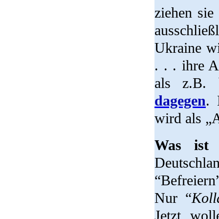
ziehen sie
ausschlie
Ukraine wi
. . . ihre
als z.B.
dagegen
.
wird als „
Was ist
Deutschla
“Befreiern
Nur “
Koll
Jetzt wol