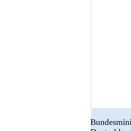
Bundesminis