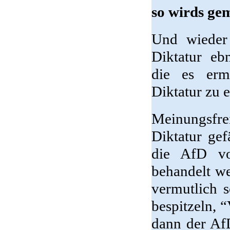
so wirds ge
Und wieder 
Diktatur eb
die es erm
Diktatur zu e
Meinungsfrei
Diktatur gef
die AfD vom
behandelt we
vermutlich 
bespitzeln, 
dann der Af