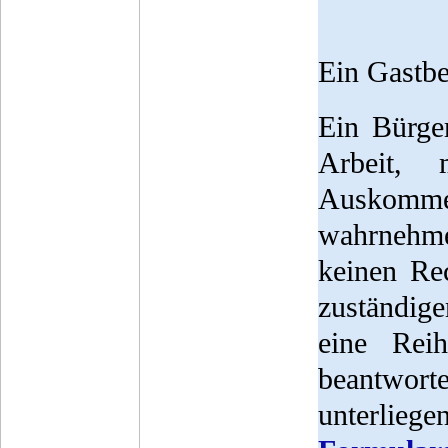
Ein Gastbe
Ein Bürger
Arbeit,
Auskomme
wahrnehme
keinen Rec
zuständige
eine Rei
beantwort
unterlie