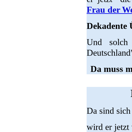
Frau der We
Dekadente Ü
Und solch 
Deutschland”
Da muss ma
Da sind sich 
wird er jetzt