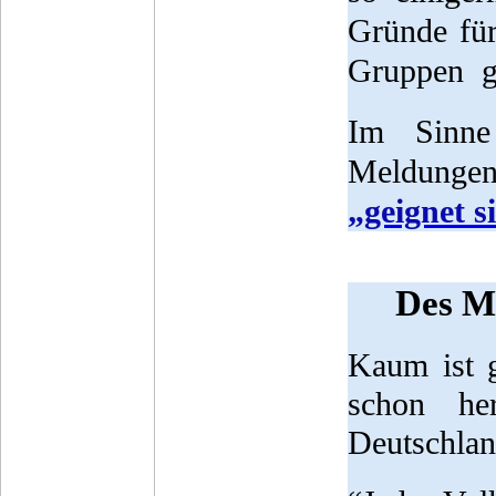
Gründe für
Gruppen ge
Im Sinne 
Meldungen
„geignet s
Des Me
Kaum ist 
schon her
Deutschlan