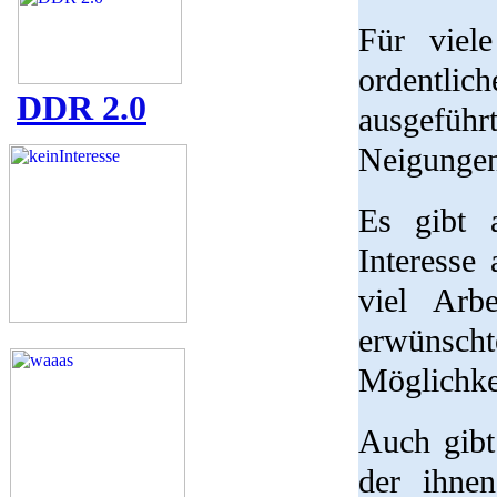
Für viel
ordentli
DDR 2.0
ausgefüh
Neigungen 
Es gibt 
Interesse
viel Arb
erwünscht
Möglichkei
Auch gibt
der ihnen