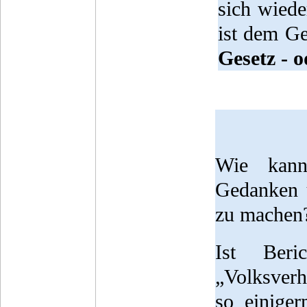
sich wiede
ist dem Ge
Gesetz - 
Wie kann
Gedanken
zu machen
Ist Beri
„Volksverh
so einiger