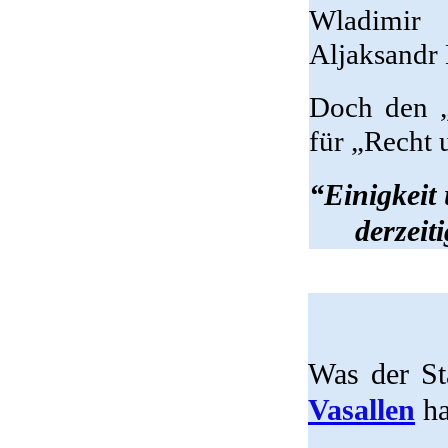
Wladimir 
Aljaksandr 
Doch den „
für „Recht
“Einigkeit
derzeit
Was der St
Vasallen
ha