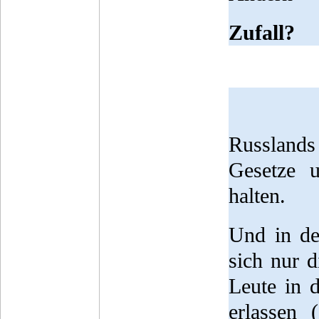
Zufall?
Russlands
Gesetze u
halten.
Und in de
sich nur 
Leute in d
erlassen 