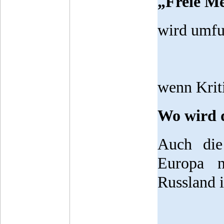
„Freie M
wird umfu
wenn Kriti
Wo wird 
Auch die
Europa n
Russland 