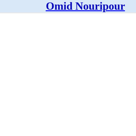
Omid Nouripour