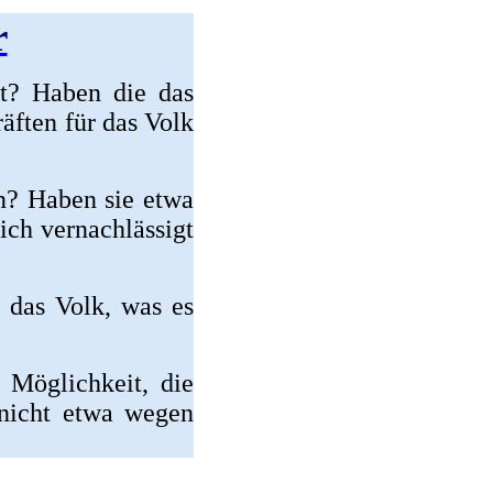
r
t? Haben die das
räften für das Volk
en? Haben sie etwa
ich vernachlässigt
 das Volk, was es
 Möglichkeit, die
nicht etwa wegen