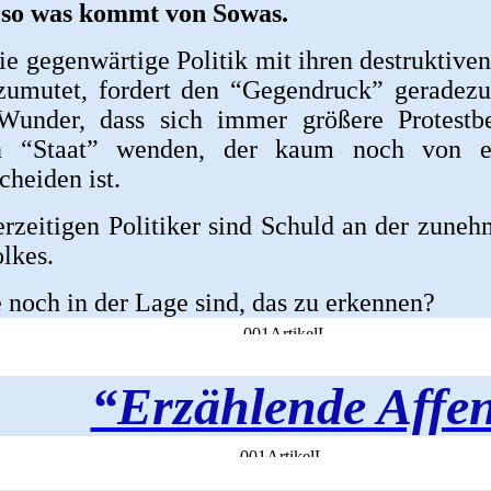
 so was kommt von Sowas.
ie gegenwärtige Politik mit ihren destrukti
zumutet, fordert den “Gegendruck” geradezu 
Wunder, dass sich immer größere Protest
n “Staat” wenden, der kaum noch von ei
cheiden ist.
erzeitigen Politiker sind Schuld an der zune
lkes.
 noch in der Lage sind, das zu erkennen?
“Erzählende Affe