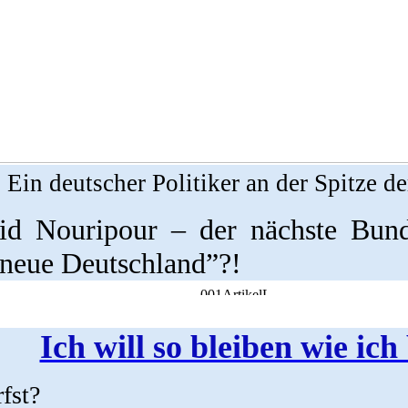
Ein deutscher Politiker an der Spitze d
d Nouripour – der nächste Bund
“neue Deutschland”?!
Ich will so bleiben wie ich
fst?