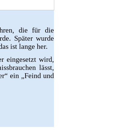
hren, die für die
rde. Später wurde
as ist lange her.
 eingesetzt wird,
ssbrauchen lässt,
er“ ein „Feind und