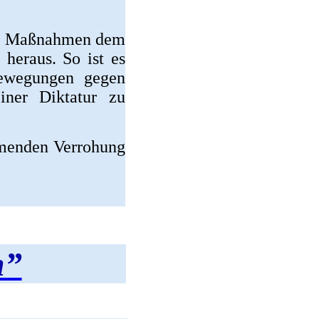
ven Maßnahmen dem
heraus. So ist es
bewegungen gegen
ner Diktatur zu
hmenden Verrohung
n”