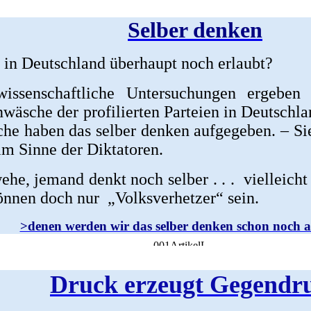
Selber denken
s in Deutschland überhaupt noch erlaubt?
issenschaftliche Untersuchungen ergeben 
wäsche der profilierten Parteien in Deutschl
he haben das selber denken aufgegeben. – Si
m Sinne der Diktatoren.
he, jemand denkt noch selber . . . vielleicht
önnen doch nur „Volksverhetzer“ sein.
>denen werden wir das selber denken schon noch a
Druck erzeugt Gegendr