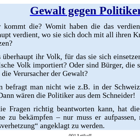
Gewalt gegen Politike
 kommt die? Womit haben die das verdien
upt verdient, wo sie sich doch mit all ihren K
zen?
s überhaupt ihr Volk, für das sie sich einsetz
lsche Volk importiert? Oder sind Bürger, die s
 die Verursacher der Gewalt?
 befragt man nicht wie z.B. in der Schweiz
Dann wären die Politiker aus dem Schneider!
ie Fragen richtig beantworten kann, hat die
he zu bekämpfen – nur muss er aufpassen, 
sverhetzung“ angeklagt zu werden.