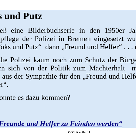
s und Putz
eß eine Bilderbuchserie in den 1950er Ja
pflege der Polizei in Bremen eingesetzt wu
öks und Putz“ dann „Freund und Helfer“ . . . d
die Polizei kaum noch zum Schutz der Bürger
rn sich von der Politik zum Machterhalt mi
 aus der Sympathie für den „Freund und Helf
r“.
onnte es dazu kommen?
Freunde und Helfer zu Feinden werden“