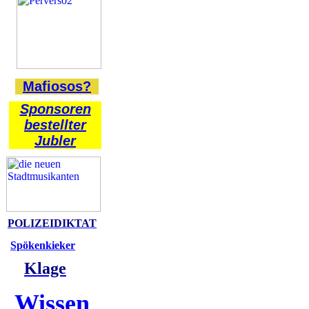
Mafiosos?
Sponsoren
bestellter
Jubler
POLIZEIDIKTAT
Spökenkieker
Klage
Wissen