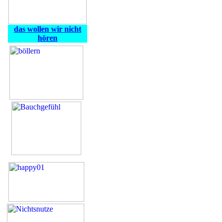
das wollen wir nicht
hören