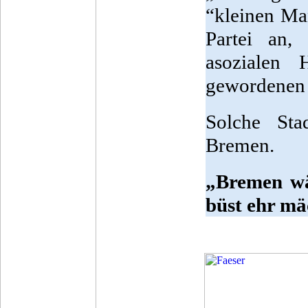
“kleinen Ma
Partei an,
asozialen
gewordenen 
Solche Sta
Bremen.
„Bremen wäs
büst ehr mä