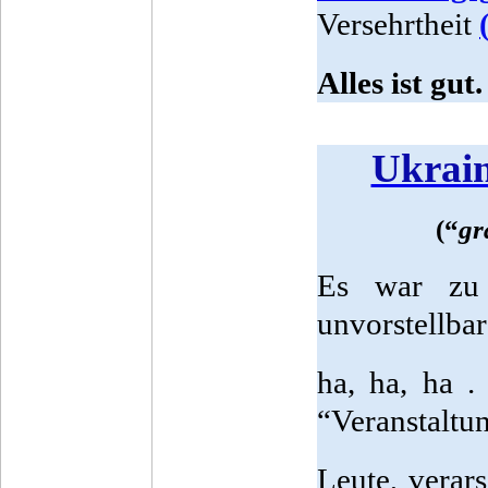
Versehrtheit
Alles ist gut
Ukrain
(“
gr
Es war zu 
unvorstellbar
ha, ha, ha .
“Veranstaltun
Leute, verars