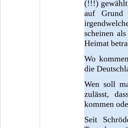
(!!!) gewähl
auf Grund 
irgendwelch
scheinen als
Heimat betra
Wo kommen d
die Deutschl
Wen soll ma
zulässt, da
kommen oder 
Seit Schröd