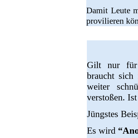
Damit Leute m
provilieren kö
Gilt nur fü
braucht sich 
weiter schn
verstoßen. Is
Jüngstes Beis
Es wird
“Ano