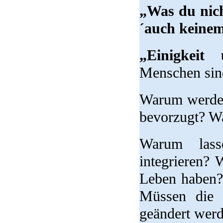
„Was du nicht
´auch keinem
„Einigkeit
Menschen sind
Warum werden
bevorzugt? 
Warum lass
integrieren? 
Leben haben?
Müssen die t
geändert wer