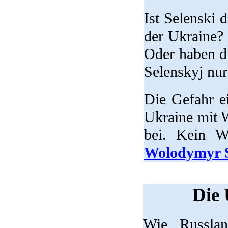
Ist Selenski 
der Ukraine? 
Oder haben d
Selenskyj nu
Die Gefahr ei
Ukraine mit W
bei. Kein W
Wolodymyr S
Die 
Wie Russlan