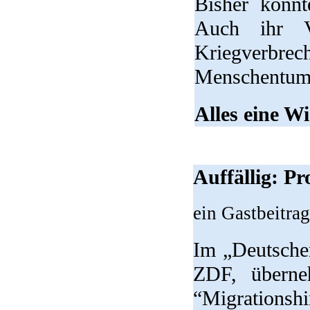
Bisher konnt
Auch ihr V
Kriegverbrec
Menschentum”
Alles eine Wi
Auffällig: P
ein Gastbeitra
Im „Deutsche
ZDF, übern
“Migrationsh