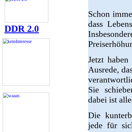
Schon immer
dass Lebens
DDR 2.0
Insbesondere
Preiserhöhu
Jetzt haben 
Ausrede, das
verantwortl
Sie schieb
dabei ist all
Die kunter
jede für si