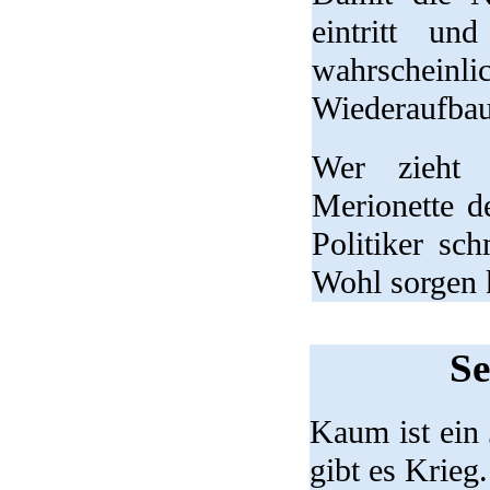
eintritt un
wahrscheinl
Wiederaufbau
Wer zieht 
Merionette d
Politiker sc
Wohl sorgen
Se
Kaum ist ein 
gibt es Krieg.