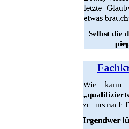
letzte Glaub
etwas brauch
Selbst die
piep
Fachkr
Wie kann 
„qualifizier
zu uns nach 
Irgendwer lüg