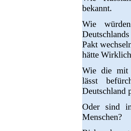
bekannt.
Wie würden
Deutschlands 
Pakt wechseln
hätte Wirklic
Wie die mit 
lässt befür
Deutschland p
Oder sind i
Menschen?