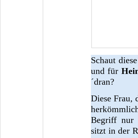
Schaut diese
und für
Hei
´dran?
Diese Frau, 
herkömmlich
Begriff nur
sitzt in der