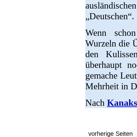
ausländisch
„Deutschen“.
Wenn schon
Wurzeln die Ü
den Kulisse
überhaupt no
gemache Leute
Mehrheit in D
Nach
Kanaks
vorherige Seiten