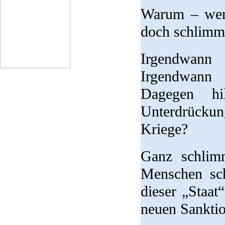
Warum – wer 
doch schlimm
Irgendwann
Irgendwann 
Dagegen h
Unterdrücku
Kriege?
Ganz schlim
Menschen sch
dieser „Staat
neuen Sanktio