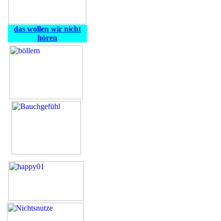
das wollen wir nicht
hören