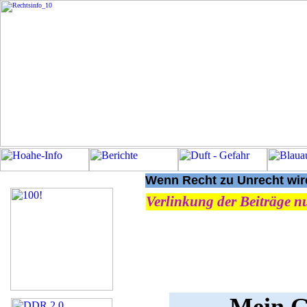
Wenn Recht zu Unrecht wird
Verlinkung der Beiträge nu