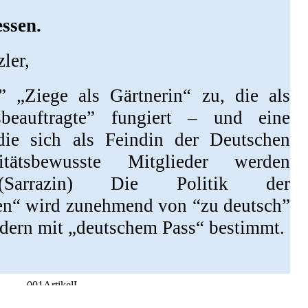
ssen.
ler,
” „Ziege als Gärtnerin“ zu, die als
sbeauftragte” fungiert – und eine
 die sich als Feindin der Deutschen
itätsbewusste Mitglieder werden
 (Sarrazin) Die Politik der
en“ wird zunehmend von “zu deutsch”
dern mit „deutschem Pass“ bestimmt.