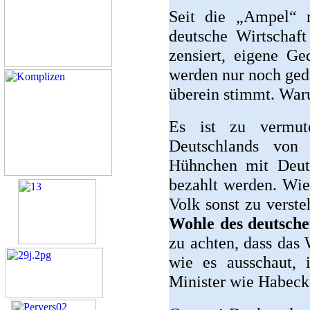
Seit die „Ampel“ r
deutsche Wirtschaft
zensiert, eigene G
werden nur noch ged
überein stimmt. Wa
Es ist zu vermut
Deutschlands von 
Hühnchen mit Deuts
bezahlt werden. Wie
Volk sonst zu verst
Wohle des deutsche
zu achten, dass das 
wie es ausschaut, 
Minister wie Habeck 