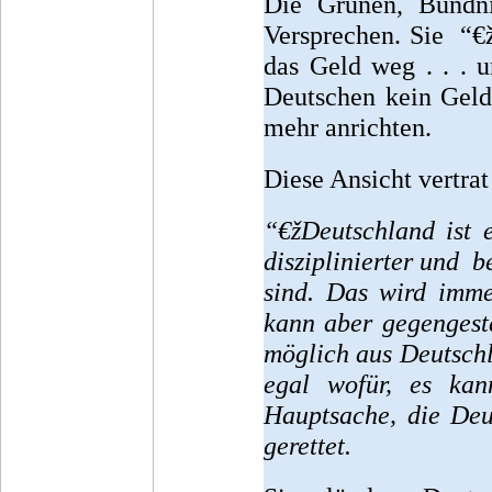
Die Grünen, Bündni
Versprechen. Sie “€
das Geld weg . . . 
Deutschen kein Gel
mehr anrichten.
Diese Ansicht vertrat
“€žDeutschland ist e
disziplinierter und b
sind. Das wird imm
kann aber gegengest
möglich aus Deutschl
egal wofür, es ka
Hauptsache, die Deu
gerettet.