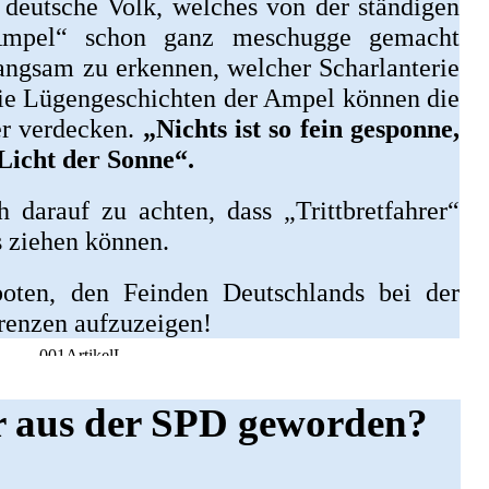
 deutsche Volk, welches von der ständigen
Ampel“ schon ganz meschugge gemacht
langsam zu erkennen, welcher Scharlanterie
 Die Lügengeschichten der Ampel können die
er verdecken.
„Nichts ist so fein gesponne,
Licht der Sonne“.
h darauf zu achten, dass „Trittbretfahrer“
s ziehen können.
boten, den Feinden Deutschlands bei der
renzen aufzuzeigen!
r aus der SPD geworden?