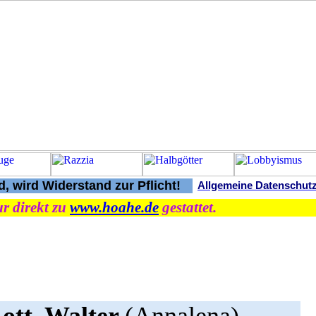
, wird Widerstand zur Pflicht!
Allgemeine Datenschut
r direkt zu
www.hoahe.de
gestattet.