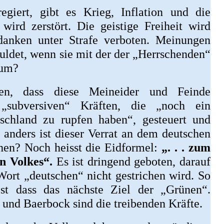
egiert, gibt es Krieg, Inflation und die
 wird zerstört. Die geistige Freiheit wird
edanken unter Strafe verboten. Meinungen
uldet, wenn sie mit der der „Herrschenden“
rum?
en, dass diese Meineider und Feinde
„subversiven“ Kräften, die „noch ein
chland zu rupfen haben“, gesteuert und
 anders ist dieser Verrat an dem deutschen
ehen? Noch heisst die Eidformel:
„. . . zum
n Volkes“.
Es ist dringend geboten, darauf
Wort „deutschen“ nicht gestrichen wird. So
ist dass das nächste Ziel der „Grünen“.
und Baerbock sind die treibenden Kräfte.