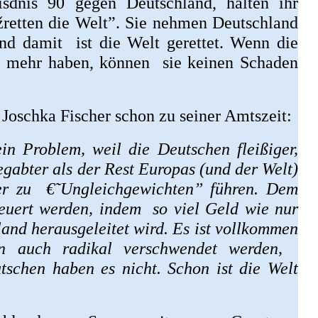
sdnis 90 gegen Deutschland, halten ihr
žretten die Welt”. Sie nehmen Deutschland
und damit ist die Welt gerettet. Wenn die
d mehr haben, können sie keinen Schaden
 Joschka Fischer schon zu seiner Amtszeit:
in Problem, weil die Deutschen fleißiger,
egabter als der Rest Europas (und der Welt)
er zu €˜Ungleichgewichten” führen. Dem
euert werden, indem so viel Geld wie nur
and herausgeleitet wird. Es ist vollkommen
nn auch radikal verschwendet werden,
tschen haben es nicht. Schon ist die Welt