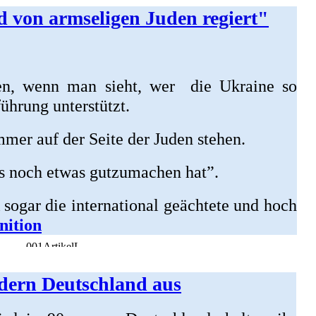
 von armseligen Juden regiert"
n, wenn man sieht, wer die Ukraine so
ührung unterstützt.
mer auf der Seite der Juden stehen.
es noch etwas gutzumachen hat”.
 sogar die international geächtete und hoch
nition
dern Deutschland aus