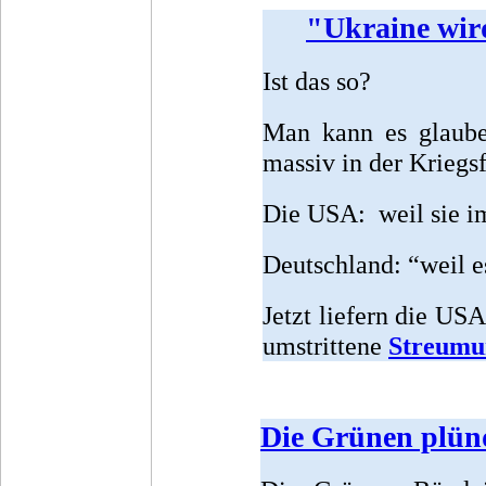
"Ukraine wird
Ist das so?
Man kann es glaube
massiv in der Kriegsf
Die USA: weil sie im
Deutschland: “weil 
Jetzt liefern die USA
umstrittene
Streumu
Die Grünen plün