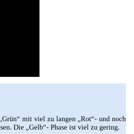
 „Grün“ mit viel zu langen „Rot“- und noch
en. Die „Gelb“- Phase ist viel zu gering.