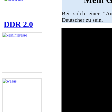
Mein G
Bei solch einer “A
Deutscher zu sein.
DDR 2.0