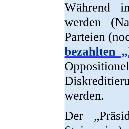
Während in
werden (Na
Parteien (no
bezahlten „
Oppositi
Diskrediti
werden.
Der „Präsi