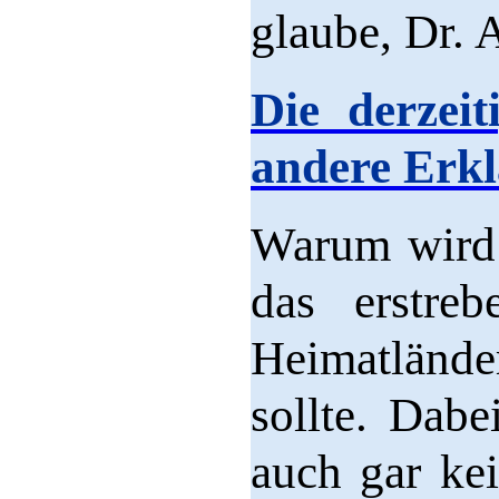
glaube, Dr. 
Die derzei
andere Erkl
Warum wird a
das erstre
Heimatlände
sollte. Dabe
auch gar kei