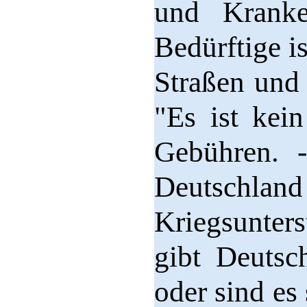
und Kranke
Bedürftige i
Straßen und 
"Es ist kei
Gebühren. 
Deutschlan
Kriegsunter
gibt Deutsc
oder sind es