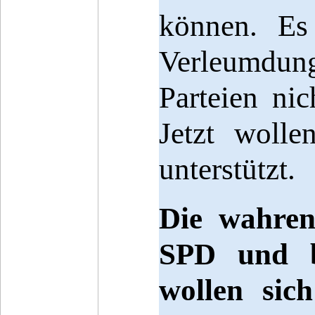
können. Es
Verleumdun
Parteien ni
Jetzt woll
unterstützt.
Die wahren
SPD und b
wollen sich