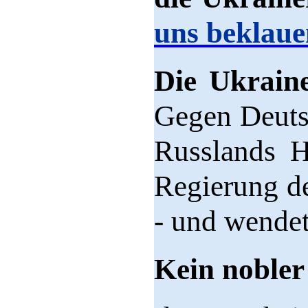
uns beklaue
Die Ukraine
Gegen Deutsc
Russlands H
Regierung d
- und wendet
Kein nobler