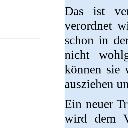
Das ist ve
verordnet w
schon in de
nicht wohl
können sie 
ausziehen u
Ein neuer Tr
wird dem Ve