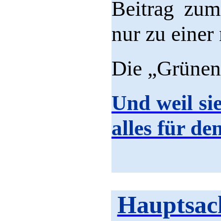
Beitrag zum
nur zu eine
Die „Grünen
Und weil sie
alles für de
Hauptsach