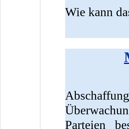
Wie kann da
Abschaffu
Überwachung
Parteien be