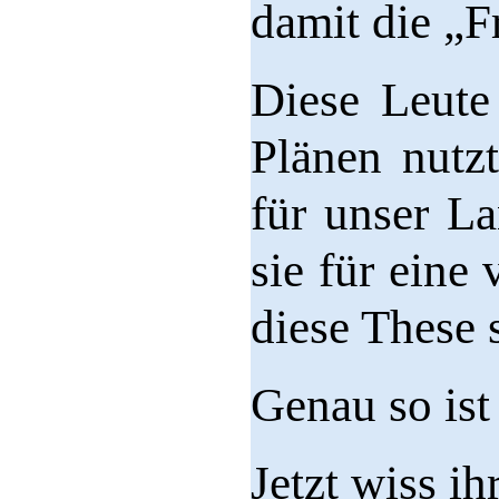
damit die „F
Diese Leute
Plänen nutzt
für unser L
sie für eine
diese These
Genau so ist
Jetzt wiss i