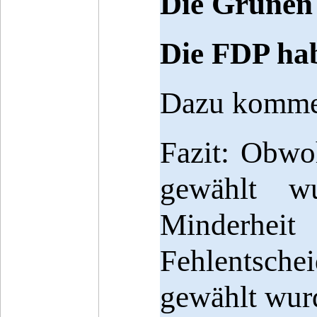
Die Grünen
Die FDP ha
Dazu kommen
Fazit: Obwo
gewählt wu
Minderhe
Fehlentsch
gewählt wur