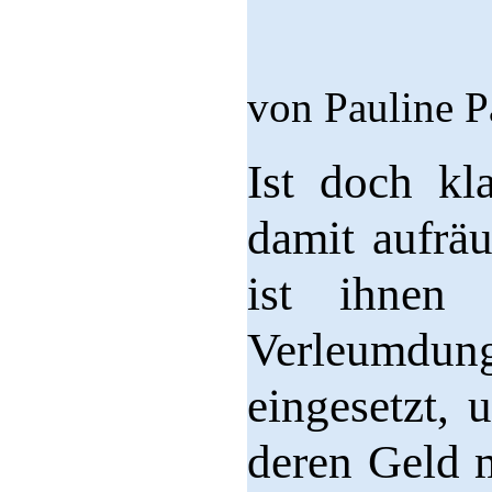
von Pauline P
Ist doch kl
damit aufrä
ist ihnen
Verleumdun
eingesetzt,
deren Geld 