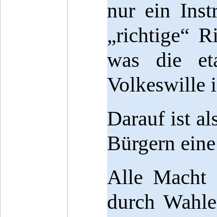
nur ein Inst
„richtige“ R
was die eta
Volkeswille i
Darauf ist a
Bürgern eine
Alle Macht 
durch Wahle