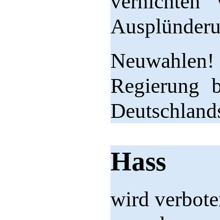
vernichten
Ausplünderun
Neuwahlen!
Regierung b
Deutschland
Hass
wird verbote