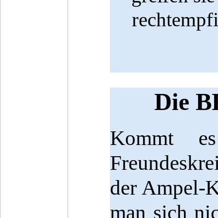
rechtempfi
Die B
Kommt es 
Freundeskre
der Ampel-Ko
man sich nic