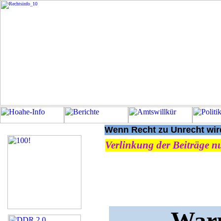
Wenn Recht zu Unrecht wird
Verlinkung der Beiträge nu
Waru