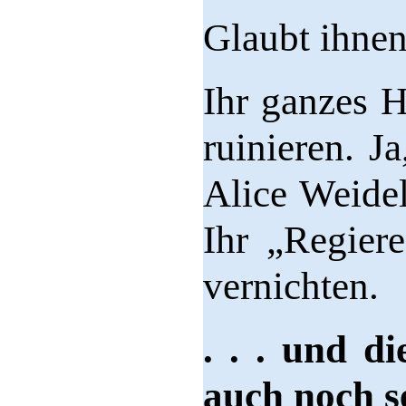
Glaubt ihnen
Ihr ganzes H
ruinieren. Ja
Alice Weidel
Ihr „Regier
vernichten.
. . . und d
auch noch se