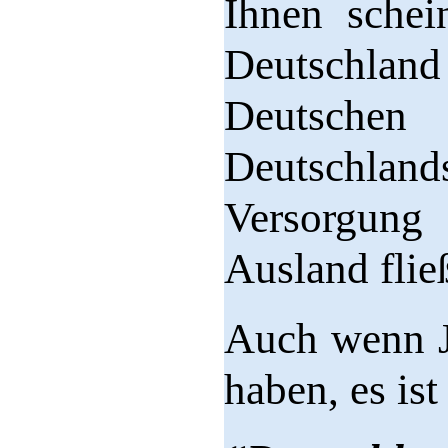
Ihnen schei
Deutschla
Deutsch
Deutschland
Versorgung 
Ausland flie
Auch wenn Jo
haben, es is