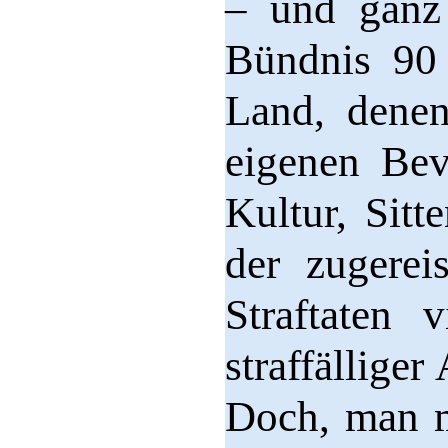
– und ganz 
Bündnis 90 
Land, denen
eigenen Bev
Kultur, Sit
der zugere
Straftaten 
straffällige
Doch, man m