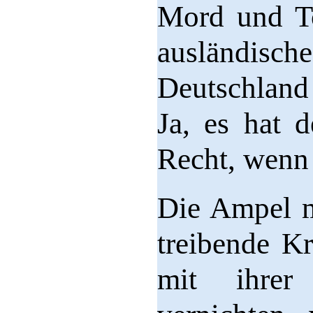
Mord und To
ausländisch
Deutschland 
Ja, es hat 
Recht, wenn
Die Ampel m
treibende Kr
mit ihrer 