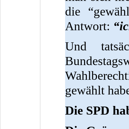
die “gewäh
Antwort:
“ic
Und tatsäc
Bundesta
Wahlberecht
gewählt hab
Die SPD hab