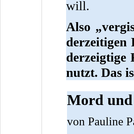
will.
Also „vergi
derzeitigen 
derzeigtige
nutzt. Das i
Mord und 
von Pauline P