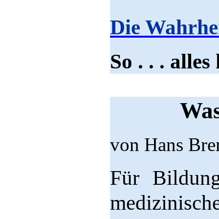
Die Wahrheit
So . . . alles
Was
von Hans Br
Für Bildun
medizinisch