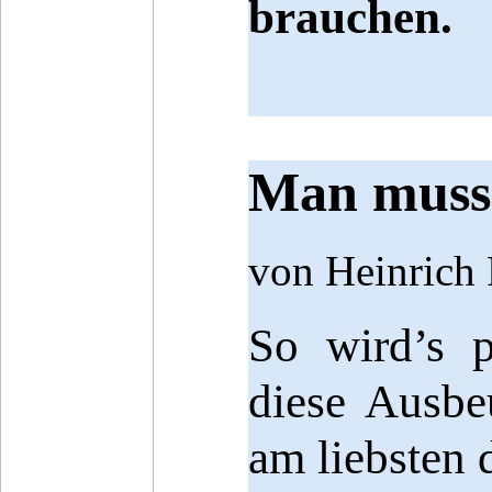
brauchen.
Man muss s
von Heinrich
So wird’s 
diese Ausbe
am liebsten 