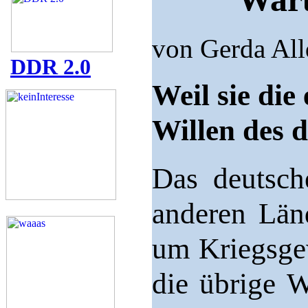
von Gerda Al
DDR 2.0
Weil sie die 
Willen des d
Das deutsch
anderen Länd
um Kriegsgew
die übrige W