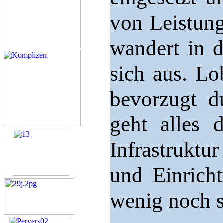
von Leistung
wandert in d
sich aus. Lo
bevorzugt d
geht alles 
Infrastruktu
und Einrich
wenig noch s