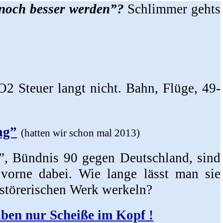
noch besser werden”?
Schlimmer gehts
O2 Steuer langt nicht. Bahn, Flüge, 49-
ag”
(hatten wir schon mal 2013)
, Bündnis 90 gegen Deutschland, sind
 vorne dabei. Wie lange lässt man sie
rstörerischen Werk werkeln?
ben nur Scheiße im Kopf !