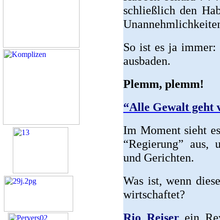
schließlich den Ha
Unannehmlichkeiten
So ist es ja immer:
ausbaden.
Plemm, plemm!
“Alle Gewalt geht 
Im Moment sieht es 
“Regierung” aus, u
und Gerichten.
Was ist, wenn dies
wirtschaftet?
Rio Reiser
ein Rev