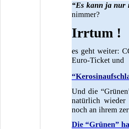
“Es kann ja nur 
nimmer?
Irrtum !
es geht weiter: C
Euro-Ticket und
“Kerosinaufschl
Und die “Grünen”
natürlich wieder
noch an ihrem ze
Die “Grünen” ha