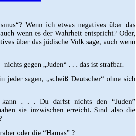
ismus“? Wenn ich etwas negatives über das
 auch wenn es der Wahrheit entspricht? Oder,
tives über das jüdische Volk sage, auch wenn
– nichts gegen „Juden“ . . . das ist strafbar.
n jeder sagen, „scheiß Deutscher“ ohne sich
 kann . . . Du darfst nichts den “Juden”
aben sie inzwischen erreicht.
Sind also die
?
raber oder die “Hamas” ?