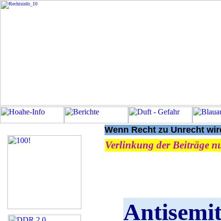
Wenn Recht zu Unrecht wird
Verlinkung der Beiträge nu
Antisemi