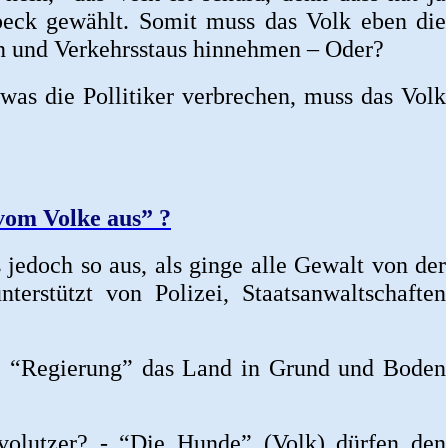
beck gewählt. Somit muss das Volk eben die
 und Verkehrsstaus hinnehmen – Oder?
 was die Pollitiker verbrechen, muss das Volk
vom Volke aus” ?
jedoch so aus, als ginge alle Gewalt von der
nterstützt von Polizei, Staatsanwaltschaften
e “Regierung” das Land in Grund und Boden
olutzer? - “Die Hunde” (Volk) dürfen den