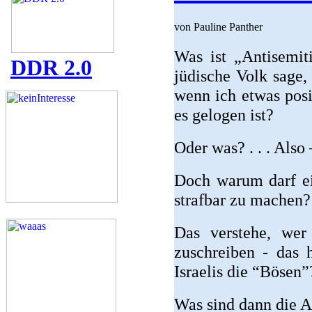
von Pauline Panther
Was ist „Antisemit
DDR 2.0
jüdische Volk sage,
wenn ich etwas posi
es gelogen ist?
Oder was? . . . Also 
Doch warum darf ei
strafbar zu machen?
Das verstehe, wer
zuschreiben - das h
Israelis die “Bösen”
Was sind dann die A