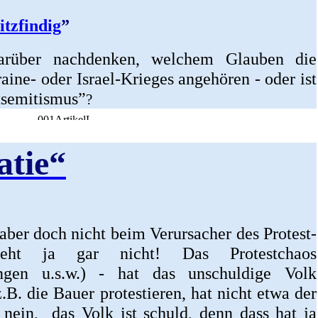
itzfindig
”
rüber nachdenken, welchem Glauben die
aine- oder Israel-Krieges angehören - oder ist
tsemitismus”
?
tie“
– aber doch nicht beim Verursacher des Protest-
eht ja gar nicht! Das Protestchaos
ungen u.s.w.) - hat das unschuldige Volk
B. die Bauer protestieren, hat nicht etwa der
 nein, das Volk ist schuld, denn dass hat ja