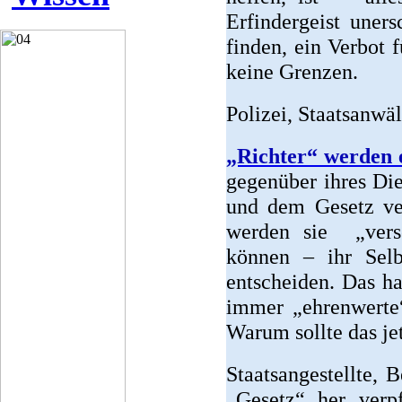
Erfindergeist une
finden, ein Verbot 
keine Grenzen.
Polizei, Staatsanwäl
„Richter“ werden 
gegenüber ihres Die
und dem Gesetz ver
werden sie „verse
können – ihr Selbs
entscheiden. Das ha
immer „ehrenwerte“
Warum sollte das jet
Staatsangestellte, 
„Gesetz“ her verpf