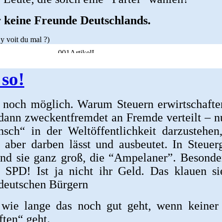
 keine Freunde Deutschlands.
y voit du mal ?)
 so!
 noch möglich. Warum Steuern erwirtschafte
 dann zweckentfremdet an Fremde verteilt – 
sch“ in der Weltöffentlichkeit darzustehen
 aber darben lässt und ausbeutet. In Steuer
ind sie ganz groß, die “Ampelaner”. Besonde
 SPD! Ist ja nicht ihr Geld. Das klauen si
deutschen Bürgern
 wie lange das noch gut geht, wenn keiner
ten“ geht.