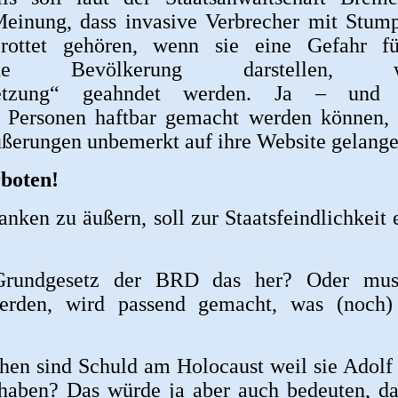
Meinung, dass invasive Verbrecher mit Stum
erottet gehören, wenn sie eine Gefahr f
ische Bevölkerung darstellen, w
hetzung“ geahndet werden. Ja – und 
te Personen haftbar gemacht werden können
erungen unbemerkt auf ihre Website gelange
boten!
nken zu äußern, soll zur Staatsfeindlichkeit e
Grundgesetz der BRD das her? Oder mus
erden, wird passend gemacht, was (noch)
hen sind Schuld am Holocaust weil sie Adolf 
haben? Das würde ja aber auch bedeuten, da