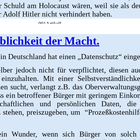
r Schuld am Holocaust wären, weil sie als de
 Adolf Hitler nicht verhindert haben.
lichkeit der Macht.
 in Deutschland hat einen „Datenschutz“ einge
elber jedoch nicht für verpflichtet, diesen au
 einzuhalten. Mit einer Selbstverständlichke
hen sucht, verlangt z.B. das Oberverwaltungsg
s ein betroffener Bürger mit geringem Eink
schaftlichen und persönlichen Daten, die
 stehen, preiszugeben, um “Prozeßkostenhil
ein Wunder, wenn sich Bürger von solch