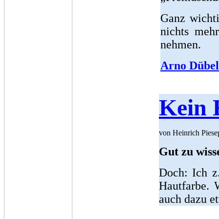
Ganz wichti
nichts meh
nehmen.
Arno Dübel
Kein 
von Heinrich Pies
Gut zu wiss
Doch: Ich z
Hautfarbe. 
auch dazu et