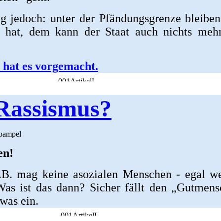
g jedoch: unter der Pfändungsgrenze bleibe
r hat, dem kann der Staat auch nichts meh
 hat es vorgemacht.
Rassismus?
epampel
en!
.B. mag keine asozialen Menschen - egal w
Was ist das dann? Sicher fällt den „Gutmen
was ein.