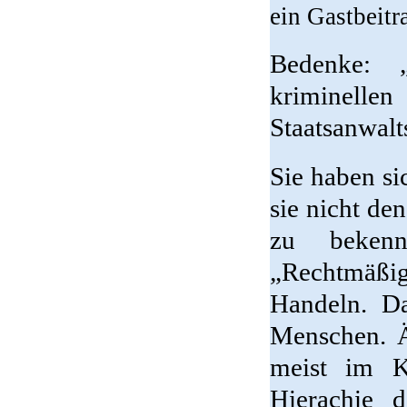
ein Gastbeit
Bedenke: 
kriminellen
Staatsanwalt
Sie haben si
sie nicht de
zu beken
„Rechtmäßig
Handeln. Da
Menschen. Ä
meist im Ko
Hierachie d