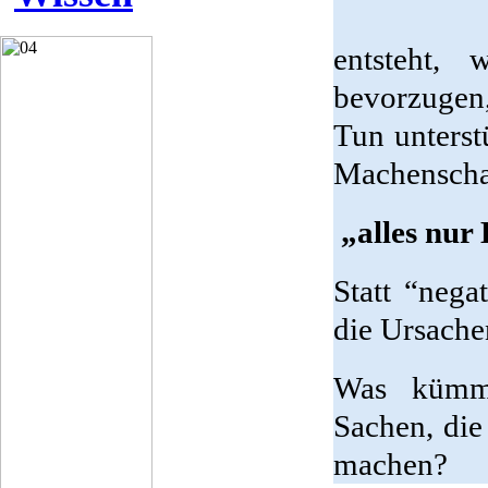
entsteht,
bevorzugen,
Tun unterstü
Machenschaf
„alles nur 
Statt “nega
die Ursache
Was kümme
Sachen, die
machen?