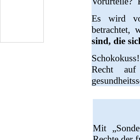
Vorurteile?
Es wird vo
betrachtet,
sind, die s
Schokokuss!
Recht auf
gesundheitss
Mit „Sonde
Rechte der 