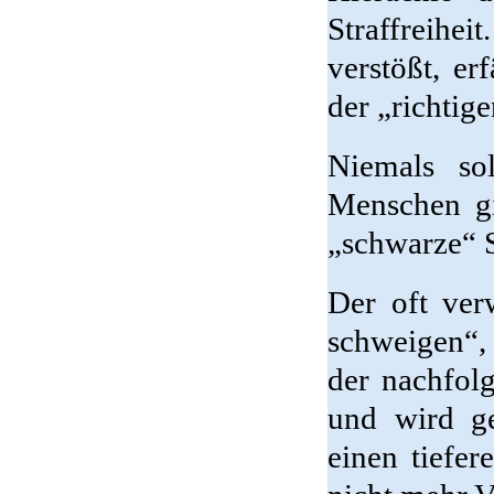
Straffreihei
verstößt, er
der „richtige
Niemals so
Menschen gi
„schwarze“ S
Der oft ver
schweigen“,
der nachfol
und wird g
einen tiefe