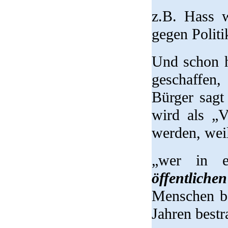
z.B. Hass 
gegen Politik
Und schon h
geschaffen
Bürger sagt
wird als „V
werden, wei
„wer in 
öffentlic
Menschen ber
Jahren bestra