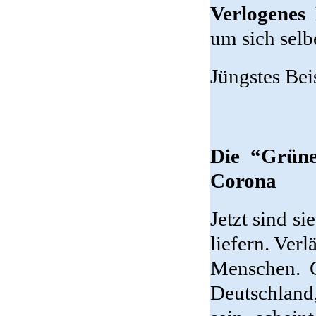
Verlogenes 
um sich selb
Jüngstes Bei
Die “Grüne
Corona
Jetzt sind s
liefern. Ver
Menschen. G
Deutschland,