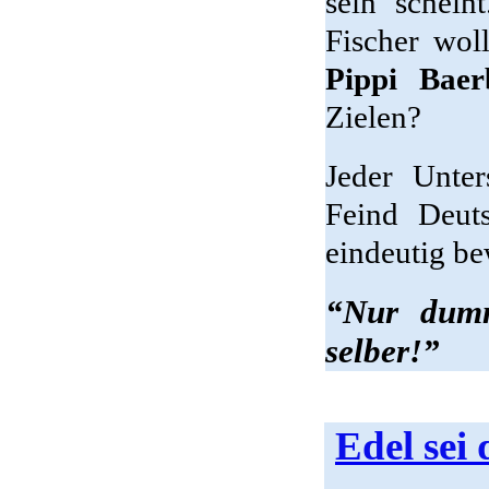
sein schein
Fischer woll
Pippi Baer
Zielen?
Jeder Unter
Feind Deut
eindeutig be
“Nur dumm
selber!”
Edel sei