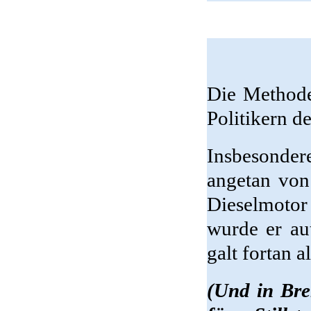
Die Method
Politikern 
Insbesonde
angetan von
Dieselmoto
wurde er aut
galt fortan 
(Und in Bre