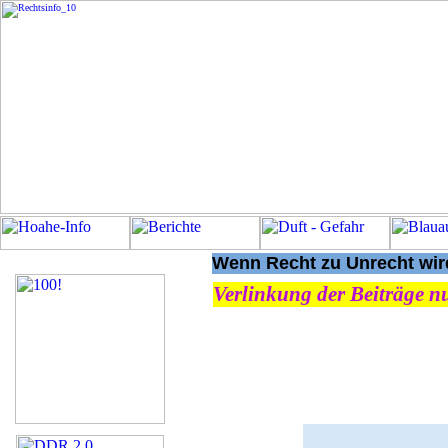
Wenn Recht zu Unrecht wird
Verlinkung der Beiträge nu