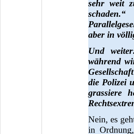
sehr weit 
schaden.
Parallelges
aber in völl
Und weiter
während wi
Gesellschaf
die Polizei 
grassiere 
Rechtsextre
Nein, es geh
in Ordnung,