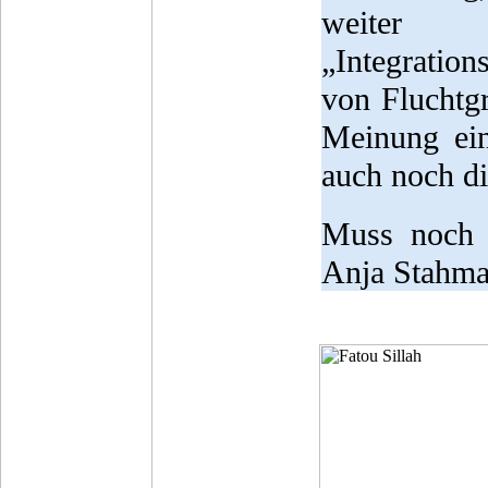
weiter „
„Integration
von Fluchtg
Meinung ein
auch noch di
Muss noch e
Anja Stahma