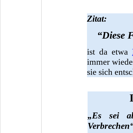
Zitat:
“Diese F
ist da etwa
immer wieder
sie sich ents
„Es sei 
Verbrechen“.