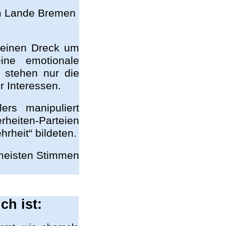
em Lande Bremen
h einen Dreck um
ine emotionale
 stehen nur die
r Interessen.
rs manipuliert
eiten-Parteien
rheit“ bildeten.
 meisten Stimmen
ch ist: