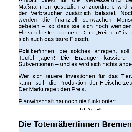
Anstatt direkt für die Verbesserung d
Maßnahmen gesetzlich anzuordnen, wird w
der Verbraucher zusätzlich belastet. No
werden die finanziell schwachen Men
gebeten – so dass sie sich noch weniger
Fleisch leisten können. Dem „Reichen“ ist e
sich auch das teure Fleisch.
Politiker/innen, die solches anregen, so
Teufel jagen! Die Erzeuger kassiere
Subventionen – und es wird sich nichts ände
Wer sich teuere Investionen für das Tierw
kann, soll die Produktion der Fleischerzeu
Der Markt regelt den Preis.
Planwirtschaft hat noch nie funktioniert
Die Totenräber/innen Bremen