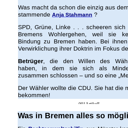
Was macht da schon die einzig aus d
stammende
?
Anja Stahmann
SPD, Grüne, Linke . . . scheeren sic
Bremens Wohlergehen, weil sie ke
Bindung zu Bremen haben. Bei ihnen
Verwirklichung ihrer Doktrin im Fokus de
Betrüger
, die den Willen des Wähle
haben, in dem sie sich als Minderh
zusammen schlossen – und so eine „Meh
Der Wähler wollte die CDU. Sie hat die
bekommen!
Was in Bremen alles so mögli