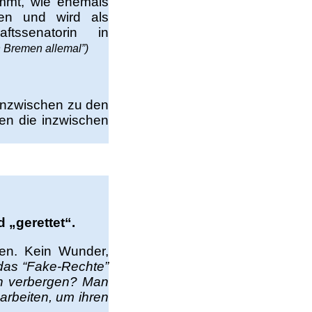
mt, wie ehemals
en und wird als
aftssenatorin in
n Bremen allemal”)
 inzwischen zu den
den die inzwischen
 „gerettet“.
ren. Kein Wunder,
das “Fake-Rechte”
en verbergen? Man
 arbeiten, um ihren