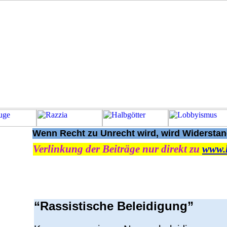
Wenn Recht zu Unrecht wird, wird Widerstand
Verlinkung der Beiträge nur direkt zu
www.
“Rassistische Beleidigung”