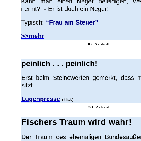
Kann man einen Neger beleidigen, w
nennt? - Er ist doch ein Neger!
Typisch:
“Frau am Steuer”
>>mehr
peinlich . . . peinlich!
Erst beim Steinewerfen gemerkt, dass 
sitzt.
Lügenpresse
(klick)
Fischers Traum wird wahr!
Der Traum des ehemaligen Bundesaußenm