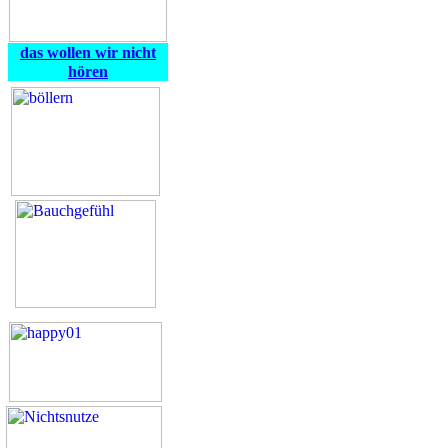
das wollen wir nicht
hören