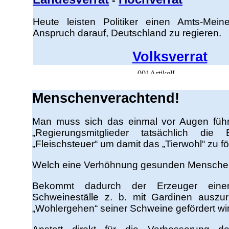
-
Heute leisten Politiker einen Amts-Mei
Anspruch darauf, Deutschland zu regieren.
Volksverrat
Menschenverachtend!
Man muss sich das einmal vor Augen führ
„Regierungsmitglieder tatsächlich die 
„Fleischsteuer“ um damit das „Tierwohl“ zu fö
Welch eine Verhöhnung gesunden Mensche
Bekommt dadurch der Erzeuger einen
Schweineställe z. b. mit Gardinen auszu
„Wohlergehen“ seiner Schweine gefördert wi