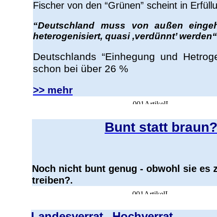
Fischer von den “Grünen” scheint in Erfüll
“
Deutschland muss von außen eingeh
heterogenisiert, quasi ‚verdünnt’ werden“
Deutschlands “Einhegung und Hetrogen
schon bei über 26 %
>> mehr
Bunt statt braun
Noch nicht bunt genug - obwohl sie es 
treiben?
.
Landesverrat
Hochverrat