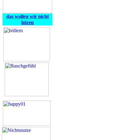
das wollen wir nicht
hören