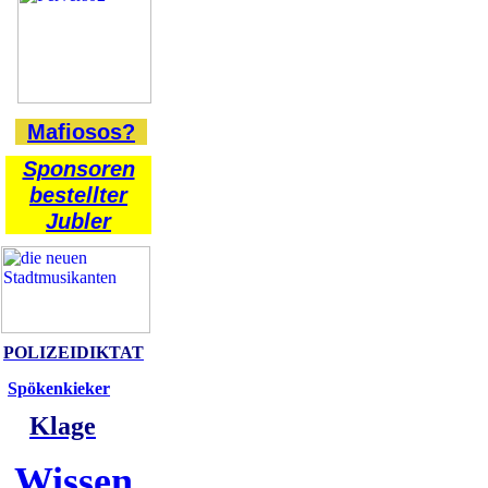
Mafiosos?
Sponsoren
bestellter
Jubler
POLIZEIDIKTAT
Spökenkieker
Klage
Wissen