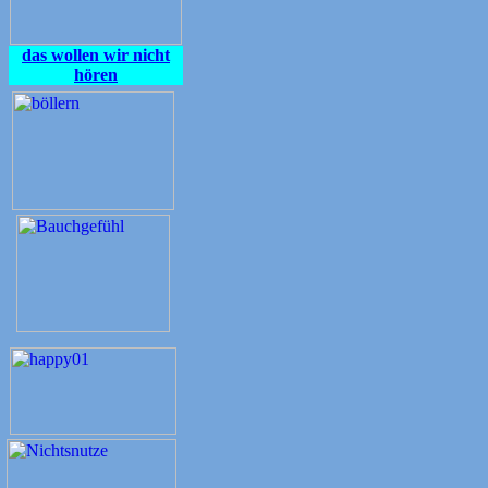
das wollen wir nicht
hören