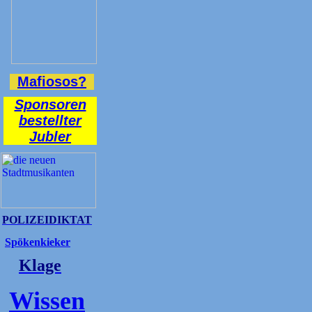
Mafiosos?
Sponsoren
bestellter
Jubler
POLIZEIDIKTAT
Spökenkieker
Klage
Wissen