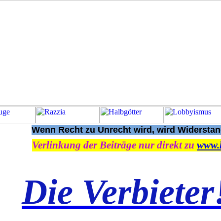
Wenn Recht zu Unrecht wird, wird Widerstand
Verlinkung der Beiträge nur direkt zu
www.
Die Verbieter