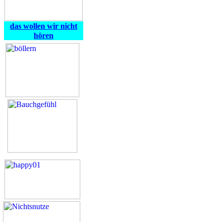
das wollen wir nicht
hören