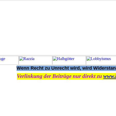
Wenn Recht zu Unrecht wird, wird Widerstand
Verlinkung der Beiträge nur direkt zu
www.