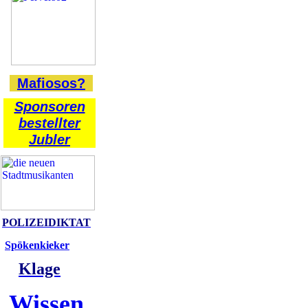
Mafiosos?
Sponsoren
bestellter
Jubler
POLIZEIDIKTAT
Spökenkieker
Klage
Wissen