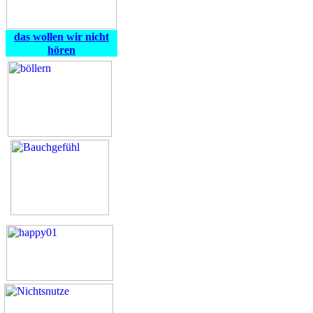
das wollen wir nicht
hören