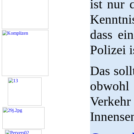
ist nur 
Kenntni
dass ein
Polizei 
Das soll
obwohl 
Verkeh
Innensen