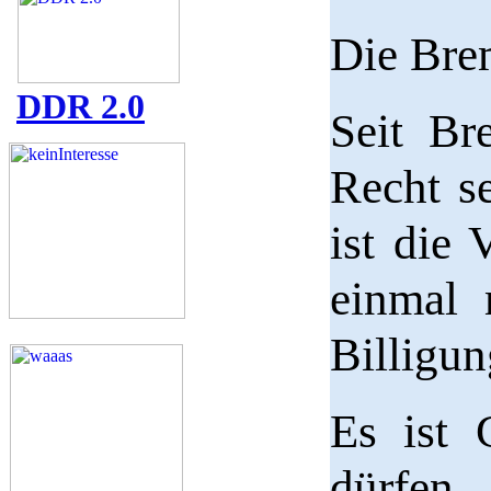
Die Brem
DDR 2.0
Seit Br
Recht s
ist die
einmal 
Billigun
Es ist 
dürfen.