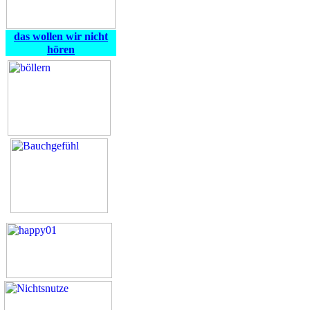
das wollen wir nicht
hören