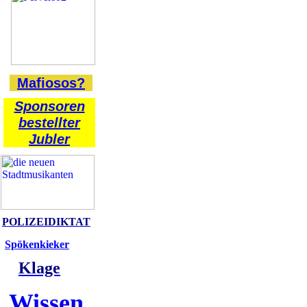
Mafiosos?
Sponsoren
bestellter
Jubler
POLIZEIDIKTAT
Spökenkieker
Klage
Wissen