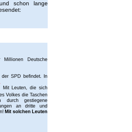
nd schon lange
gesendet:
r Millionen Deutsche
n der SPD befindet. In
*
Mit Leuten, die sich
des Volkes die Taschen
n durch gestiegene
ungen an dritte und
en!
Mit solchen Leuten