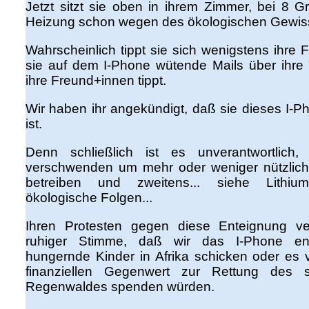
Jetzt sitzt sie oben in ihrem Zimmer, bei 8 G
Heizung schon wegen des ökologischen Gewiss
Wahrscheinlich tippt sie sich wenigstens ihre
sie auf dem I-Phone wütende Mails über ihre 
ihre Freund+innen tippt.
Wir haben ihr angekündigt, daß sie dieses I-P
ist.
Denn schließlich ist es unverantwortlich
verschwenden um mehr oder weniger nützlich
betreiben und zweitens... siehe Lithiu
ökologische Folgen...
Ihren Protesten gegen diese Enteignung ver
ruhiger Stimme, daß wir das I-Phone en
hungernde Kinder in Afrika schicken oder es
finanziellen Gegenwert zur Rettung des s
Regenwaldes spenden würden.