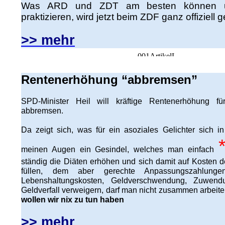
Was ARD und ZDT am besten können u
praktizieren, wird jetzt beim ZDF ganz offiziell 
>> mehr
Rentenerhöhung “abbremsen”
SPD-Minister Heil will kräftige Rentenerhöhung fü
abbremsen.
Da zeigt sich, was für ein asoziales Gelichter sich i
meinen Augen ein Gesindel, welches man einfach
ständig die Diäten erhöhen und sich damit auf Kosten 
füllen, dem aber gerechte Anpassungszahlunge
Lebenshaltungskosten, Geldverschwendung, Zuwend
Geldverfall verweigern, darf man nicht zusammen arbeit
wollen wir nix zu tun haben
>> mehr