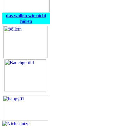
das wollen wir nicht
hören