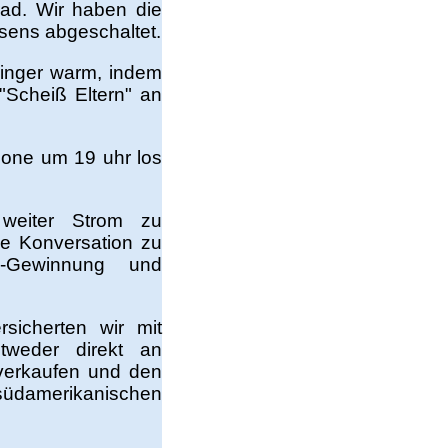
rad. Wir haben die
ens abgeschaltet.
 Finger warm, indem
"Scheiß Eltern" an
hone um 19 uhr los
, weiter Strom zu
e Konversation zu
m-Gewinnung und
sicherten wir mit
tweder direkt an
 verkaufen und den
üdamerikanischen