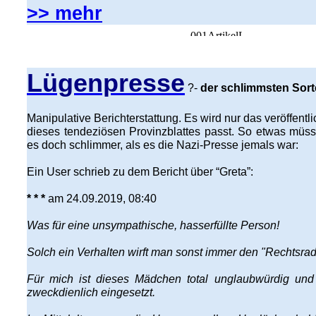
>> mehr
Lügenpresse
?-
der schlimmsten Sort
Manipulative Berichterstattung. Es wird nur das veröffentli
dieses tendeziösen Provinzblattes passt. So etwas müss
es doch schlimmer, als es die Nazi-Presse jemals war:
Ein User schrieb zu dem Bericht über “Greta”:
* * *
am 24.09.2019, 08:40
Was für eine unsympathische, hasserfüllte Person!
Solch ein Verhalten wirft man sonst immer den "Rechtsradi
Für mich ist dieses Mädchen total unglaubwürdig un
zweckdienlich eingesetzt.