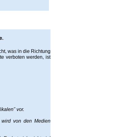
e.
cht, was in die Richtung
te verboten werden, ist
kalen" vor.
d wird von den Medien