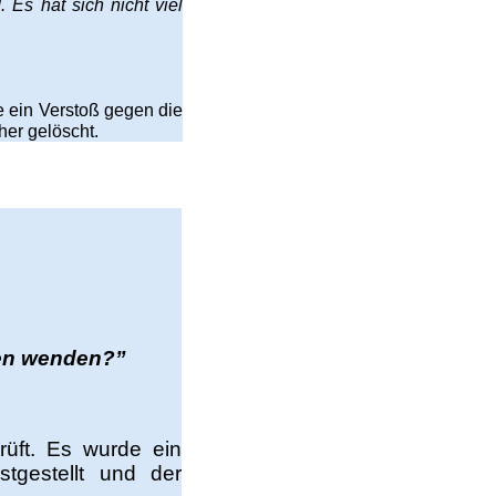
 Es hat sich nicht viel
 ein Verstoß gegen die
her gelöscht.
ten wenden?”
üft. Es wurde ein
stgestellt und der