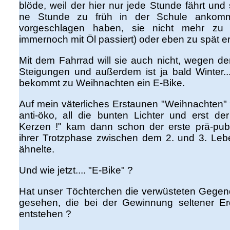
blöde, weil der hier nur jede Stunde fährt un
ne Stunde zu früh in der Schule ankomm
vorgeschlagen haben, sie nicht mehr zu 
immernoch mit Öl passiert) oder eben zu spät er
Mit dem Fahrrad will sie auch nicht, wegen de
Steigungen und außerdem ist ja bald Winter...
bekommt zu Weihnachten ein E-Bike.
Auf mein väterliches Erstaunen "Weihnachten" ?
anti-öko, all die bunten Lichter und erst d
Kerzen !" kam dann schon der erste prä-pube
ihrer Trotzphase zwischen dem 2. und 3. Lebe
ähnelte.
Und wie jetzt.... "E-Bike" ?
Hat unser Töchterchen die verwüsteten Gegen
gesehen, die bei der Gewinnung seltener Er
entstehen ?