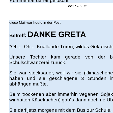
Kommentar daher gelöscht.
d
iese Mail war heute in der Post
DANKE GRETA
Betreff:
"Oh ... Oh ... Knallende Türen, wildes Gekreisc
Unsere Tochter kam gerade von der b
Schulschwänzerei zurück.
Sie war stocksauer, weil wir sie (klimaschone
haben und sie geschlagene 3 Stunden 
abhängen mußte.
Beim trockenen aber immerhin veganen Sojaku
wir hatten Käsekuchen) gab´s dann noch ne Ü
Sie darf jetzt morgens mit dem Bus zur Schule.