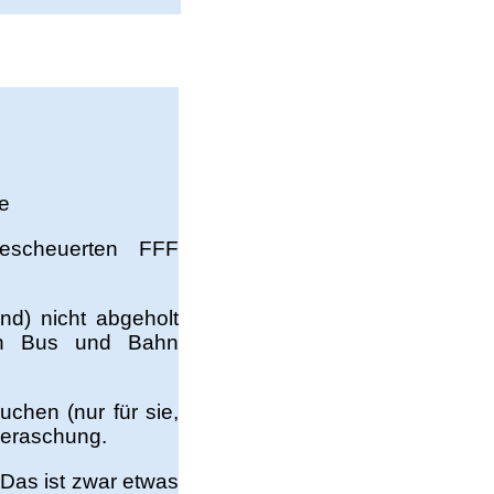
he
escheuerten FFF
nd) nicht abgeholt
in Bus und Bahn
chen (nur für sie,
beraschung.
 Das ist zwar etwas