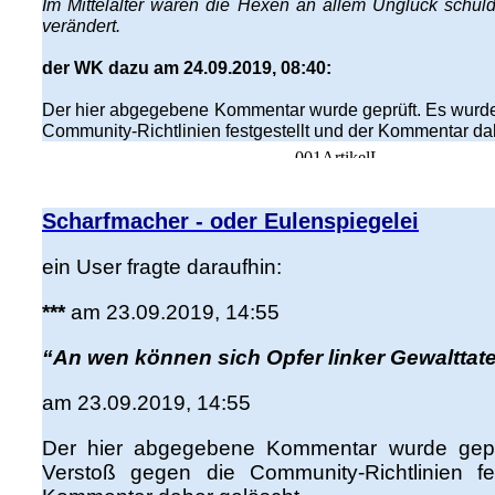
Im Mittelalter waren die Hexen an allem Unglück schuld.
verändert.
der WK dazu am 24.09.2019, 08:40:
Der hier abgegebene Kommentar wurde geprüft. Es wurde
Community-Richtlinien festgestellt und der Kommentar da
Scharfmacher - oder Eulenspiegelei
ein User fragte daraufhin:
***
am 23.09.2019, 14:55
“An wen können sich Opfer linker Gewaltta
am 23.09.2019, 14:55
Der hier abgegebene Kommentar wurde gepr
Verstoß gegen die Community-Richtlinien fe