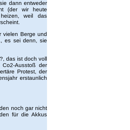
d sie dann entweder
t (der wir heute
heizen, weil das
scheint.
r vielen Berge und
, es sei denn, sie
, das ist doch voll
er Co2-Ausstoß der
rtäre Protest, der
nsjahr erstaunlich
den noch gar nicht
den für die Akkus