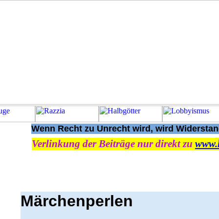
Wenn Recht zu Unrecht wird, wird Widerstand
Verlinkung der Beiträge nur direkt zu
www.
Märchenperlen