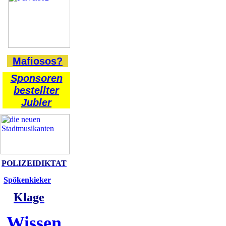
Mafiosos?
Sponsoren
bestellter
Jubler
POLIZEIDIKTAT
Spökenkieker
Klage
Wissen