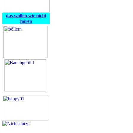
das wollen wir nicht
hören