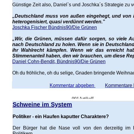
Günstige Zeit also, Daniel`s und Joschka´s Strategie zu v
„Deutschland muss von außen eingehegt, und von 
heterogenisiert, quasi verdünnt werden.”
Joschka Fischer Bündnis90/Die Grünen
„Wir, die Grünen, müssen dafür sorgen, so viele A
nach Deutschland zu holen. Wenn sie in Deutschland
ihr Wahlrecht kämpfen. Wenn wir das erreicht ha
Stimmenanteil haben, den wir brauchen, um diese Rep
Daniel Cohn-Bendit, Bündnis90/Die Grünen
Oh du fröhliche, oh du selige, Gnaden bringende Weihnac
Kommentar abgeben
Kommentare 
Schweine im System
Politiker - ein Haufen kaputter Charaktere?
Der Bürger hat die Nase voll von den derzeitig im 
Politikern.