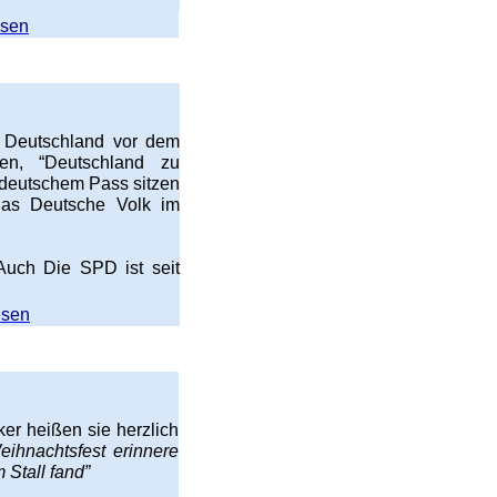
esen
um Deutschland vor dem
gen, “Deutschland zu
 deutschem Pass sitzen
das Deutsche Volk im
Auch Die SPD ist seit
esen
er heißen sie herzlich
ihnachtsfest erinnere
 Stall fand”