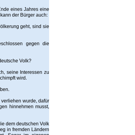
Ende eines Jahres eine
 kann der Bürger auch:
lkerung geht, sind sie
geschlossen gegen die
deutsche Volk?
, seine Interessen zu
chimpft wird.
aben.
 verliehen wurde, dafür
agen hinnehmen musst,
 die dem deutschen Volk
rieg in fremden Ländern