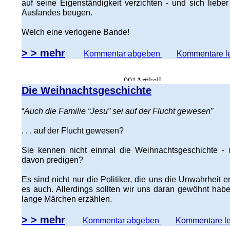
auf seine Eigenständigkeit verzichten - und sich lieb
Auslandes beugen.
Welch eine verlogene Bande!
> > mehr
Kommentar abgeben
Kommentare l
Die Weihnachtsgeschichte
“
Auch die Familie “Jesu” sei auf der Flucht gewesen”
. . . auf der Flucht gewesen?
Sie kennen nicht einmal die Weihnachtsgeschichte -
davon predigen?
Es sind nicht nur die Politiker, die uns die Unwahrheit e
es auch. Allerdings sollten wir uns daran gewöhnt hab
lange Märchen erzählen.
> > mehr
Kommentar abgeben
Kommentare l