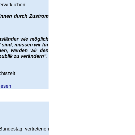
erwirklichen:
innen durch Zustrom
usländer wie möglich
 sind, müssen wir für
ben, werden wir den
ublik zu verändern“.
htszeit
lesen
Bundestag vertretenen