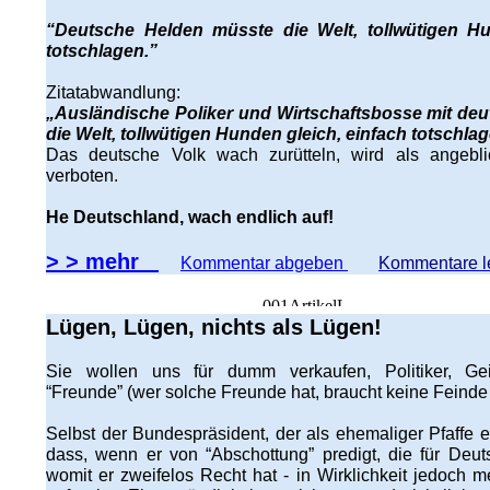
“Deutsche Helden müsste die Welt, tollwütigen Hu
totschlagen.”
Zitatabwandlung:
„Ausländische Poliker und Wirtschaftsbosse mit de
die Welt, tollwütigen Hunden gleich, einfach totschlag
Das deutsche Volk wach zurütteln, wird als angebl
verboten.
He Deutschland, wach endlich auf!
> > mehr
Kommentar abgeben
Kommentare l
Lügen, Lügen, nichts als Lügen!
Sie wollen uns für dumm verkaufen, Politiker, Gei
“Freunde” (wer solche Freunde hat, braucht keine Feinde
Selbst der Bundespräsident, der als ehemaliger Pfaffe ei
dass, wenn er von “Abschottung” predigt, die für Deuts
womit er zweifelos Recht hat - in Wirklichkeit jedoch m