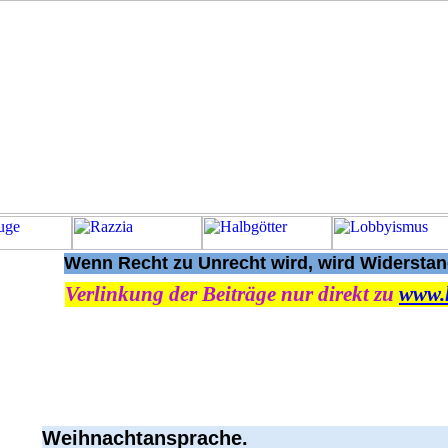
Wenn Recht zu Unrecht wird, wird Widerstand
Verlinkung der Beiträge nur direkt zu
www.
Weihnachtansprache.