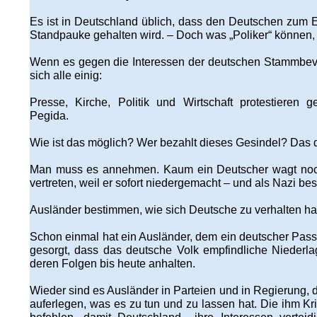
Es ist in Deutschland üblich, dass den Deutschen zum 
Standpauke gehalten wird. – Doch was „Poliker“ können,
Wenn es gegen die Interessen der deutschen Stammbevö
sich alle einig:
Presse, Kirche, Politik und Wirtschaft protestieren 
Pegida.
Wie ist das möglich? Wer bezahlt dieses Gesindel? Das 
Man muss es annehmen. Kaum ein Deutscher wagt noch
vertreten, weil er sofort niedergemacht – und als Nazi bes
Ausländer bestimmen, wie sich Deutsche zu verhalten h
Schon einmal hat ein Ausländer, dem ein deutscher Pass
gesorgt, dass das deutsche Volk empfindliche Niederl
deren Folgen bis heute anhalten.
Wieder sind es Ausländer in Parteien und in Regierung,
auferlegen, was es zu tun und zu lassen hat. Die ihm K