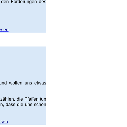
er den Forderungen des
esen
 und wollen uns etwas
rzählen, die Pfaffen tun
en, dass die uns schon
esen