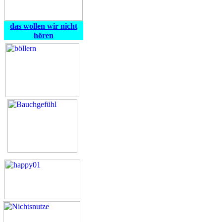
das wollen wir nicht
hören