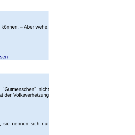
u können. – Aber wehe,
esen
n "Gutmenschen" nicht
at der Volksverhetzung
, sie nennen sich nur