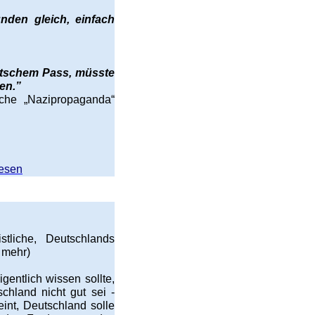
nden gleich, einfach
utschem Pass, müsste
en.”
iche „Nazipropaganda“
esen
stliche, Deutschlands
 mehr)
gentlich wissen sollte,
chland nicht gut sei -
eint, Deutschland solle