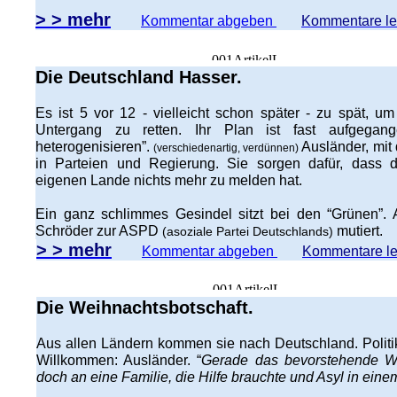
> > mehr
Kommentar abgeben
Kommentare l
Die Deutschland Hasser.
Es ist 5 vor 12 - vielleicht schon später - zu spät, 
Untergang zu retten. Ihr Plan ist fast aufgegan
heterogenisieren”.
Ausländer, mit
(verschiedenartig, verdünnen)
in Parteien und Regierung. Sie sorgen dafür, dass 
eigenen Lande nichts mehr zu melden hat.
Ein ganz schlimmes Gesindel sitzt bei den “Grünen”. 
Schröder zur ASPD
mutiert.
(asoziale Partei Deutschlands)
> > mehr
Kommentar abgeben
Kommentare l
Die Weihnachtsbotschaft.
Aus allen Ländern kommen sie nach Deutschland. Politik
Willkommen: Ausländer. “
Gerade das bevorstehende We
doch an eine Familie, die Hilfe brauchte und Asyl in einem