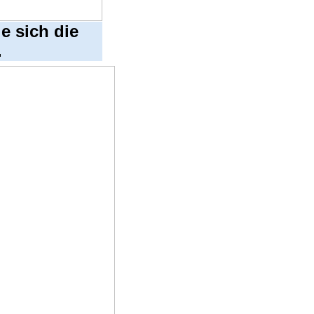
ie sich die
.