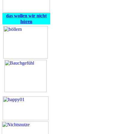
das wollen wir nicht
hören