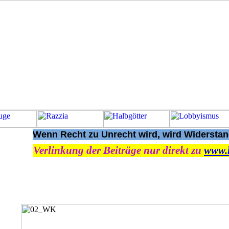
Wenn Recht zu Unrecht wird, wird Widerstand
Verlinkung der Beiträge nur direkt zu
www.