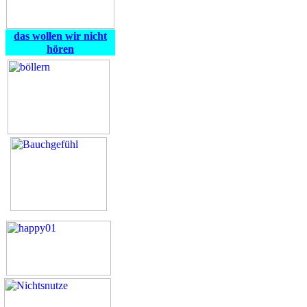
das wollen wir nicht
hören