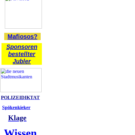
Mafiosos?
Sponsoren
bestellter
Jubler
POLIZEIDIKTAT
Spökenkieker
Klage
Wissen