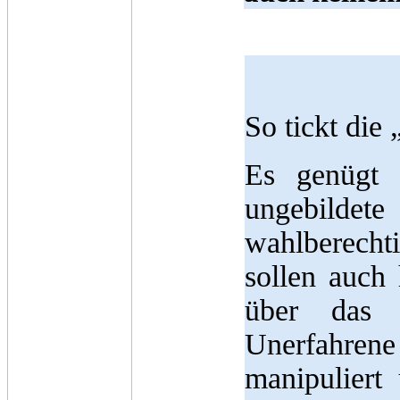
So tickt die
Es genügt 
ungebildete
wahlberecht
sollen auch
über das S
Unerfahre
manipuliert 