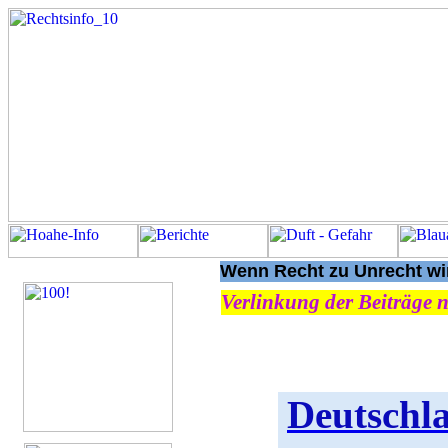
Wenn Recht zu Unrecht wir
Verlinkung der Beiträge n
Deutschla