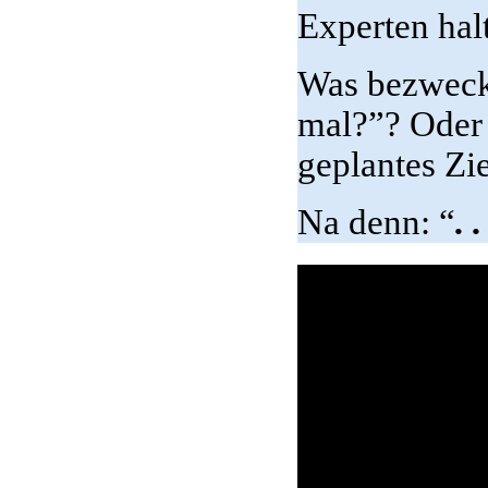
Experten hal
Was bezweckt
mal?”? Oder 
geplantes Zi
Na denn: “
. 