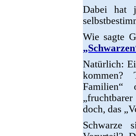
Dabei hat 
selbstbestim
Wie sagte G
„Schwarzen“ 
Natürlich: E
kommen? T
Familien“ 
„fruchtbarer
doch, das „V
Schwarze s