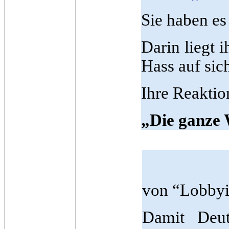
Sie haben es
Darin liegt 
Hass auf sic
Ihre Reaktio
„Die ganze W
von “Lobbyis
Damit Deut