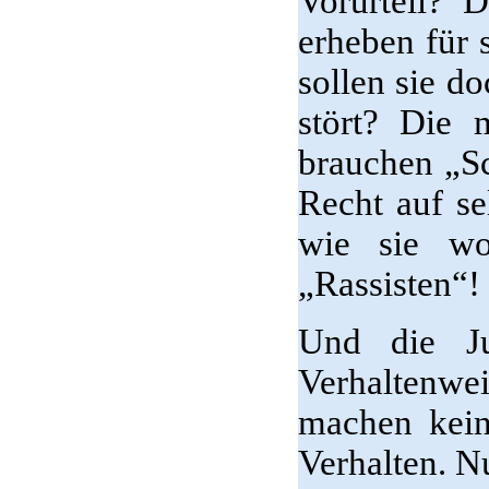
Vorurteil?
erheben für 
sollen sie d
stört? Die 
brauchen „Sc
Recht auf se
wie sie wo
„Rassisten“! 
Und die Ju
Verhaltenwei
machen keine
Verhalten. Nu