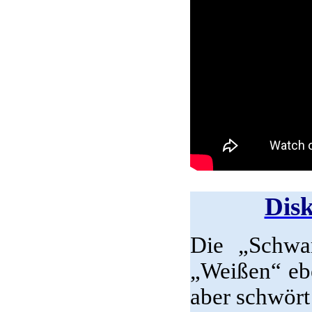
Disk
Die „Schwar
„Weißen“ ebe
aber schwört