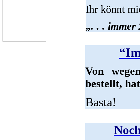
Ihr könnt mic
„. . . immer
“Im
Von wegen
bestellt, ha
Basta!
Noch