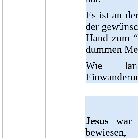
Es ist an de
der gewünsch
Hand zum “n
dummen Mens
Wie lan
Einwanderung
Jesus
war e
bewiesen