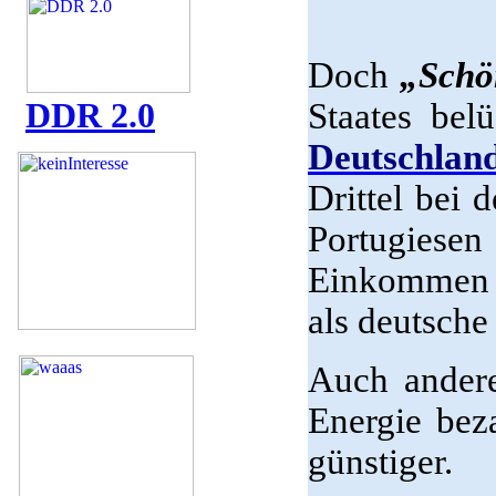
Doch
„Schö
DDR 2.0
Staates bel
Deutschlan
Drittel bei
Portugies
Einkommen w
als deutsche
Auch andere
Energie bez
günstiger.