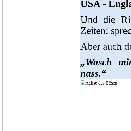
USA - Engl
Und die Ri
Zeiten: spre
Aber auch d
„Wasch mir
nass.“