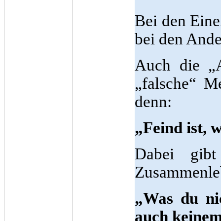
Bei den Eine
bei den Ande
Auch die „A
„falsche“ M
denn:
„Feind ist, 
Dabei gib
Zusammenle
„Was du nic
auch keinem