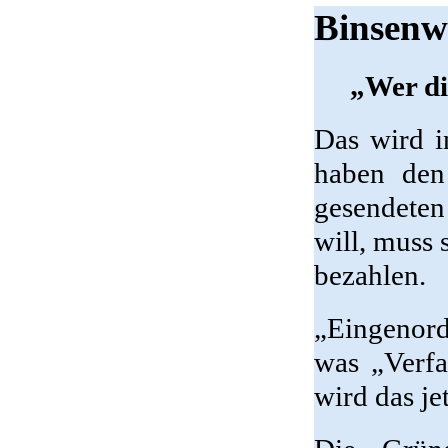
Binsenw
„Wer di
Das wird 
haben den
gesendeten
will, muss
bezahlen.
„Eingenor
was „Verfa
wird das je