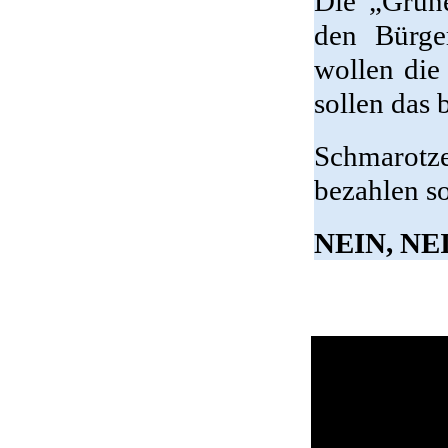
Die „Grüne
den Bürge
wollen die
sollen das 
Schmarotz
bezahlen so
NEIN, NEI