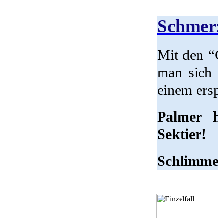
Schmerz
Mit den “
man sich l
einem ersp
Palmer h
Sektier!
Schlimmer