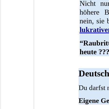
Nicht nu
höhere B
nein, sie
lukrative
“Raubrit
heute ??
Deutsch
Du darfst 
Eigene Ge