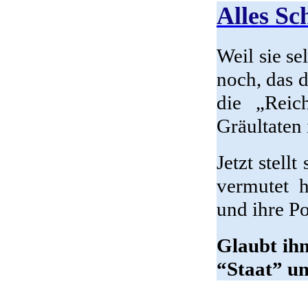
Alles Sc
Weil sie se
noch, das 
die „Reic
Gräultaten 
Jetzt stell
vermutet 
und ihre Po
Glaubt ihn
“Staat” un