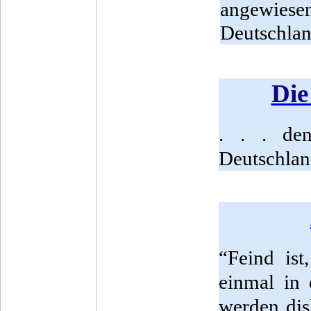
angewiese
Deutschlan
Die
. . . de
Deutschland
“Feind is
einmal in 
werden dis