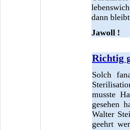
lebenswich
dann bleib
Jawoll !
Richtig 
Solch fan
Sterilisati
musste Ha
gesehen h
Walter Ste
geehrt wer