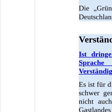
Die „Grüne
Deutschlan
Verstän
Ist dring
Sprache
Verständig
Es ist für
schwer ge
nicht auc
Gastland