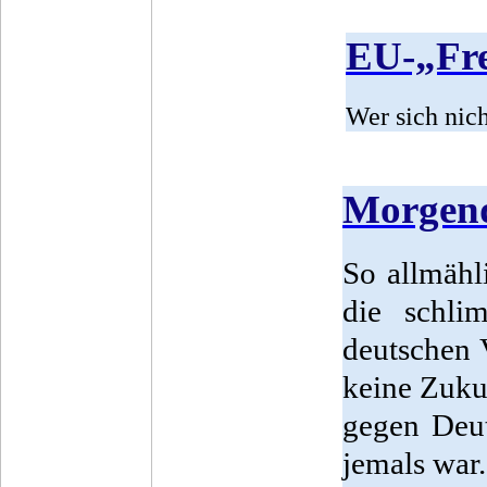
EU-„Fre
Wer sich nich
Morgen
So allmähl
die schli
deutschen V
keine Zuku
gegen Deut
jemals war.