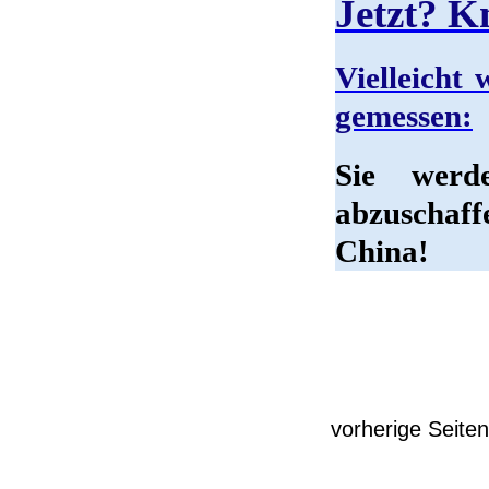
Jetzt? Kn
Vielleicht 
gemessen:
Sie werd
abzuschaf
China!
vorherige Seiten