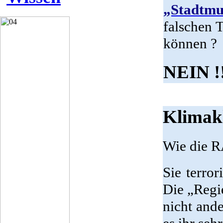
„Stadtmu
falschen 
können ?
NEIN !
Klimak
Wie die R
Sie terror
Die „Regie
nicht ande