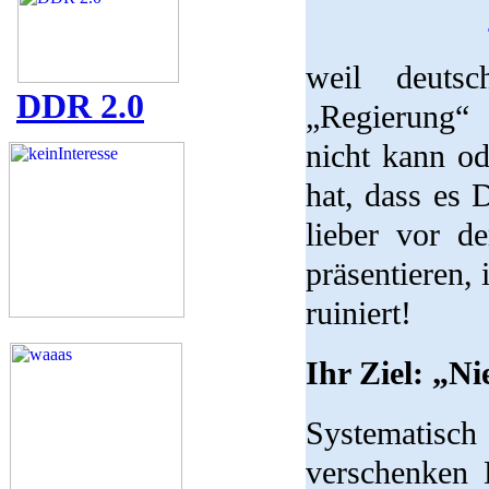
weil deuts
DDR 2.0
„Regierung“ 
nicht kann od
hat, dass es 
lieber vor d
präsentieren,
ruiniert!
Ihr Ziel: „N
Systematisc
verschenken 