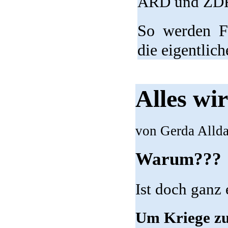
ARD und ZDF 
So werden Fr
die eigentlich
Alles wir
von Gerda Alld
Warum???
Ist doch ganz 
Um Kriege zu