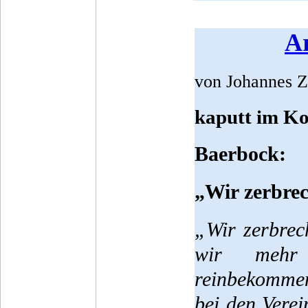
Ar
von Johannes Z
kaputt im Ko
Baerbock:
„Wir zerbre
„Wir zerbrec
wir mehr
reinbekommen
bei den Verei