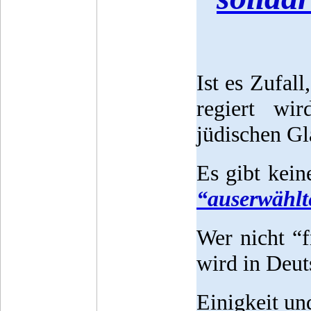
Ist es Zufal
regiert wi
jüdischen Gl
Es gibt kein
“auserwählt
Wer nicht “f
wird in Deut
Einigkeit un