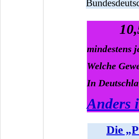
Bundesdeutsc
10
mindestens j
Welche Gewer
In Deutschla
Anders i
Die „P