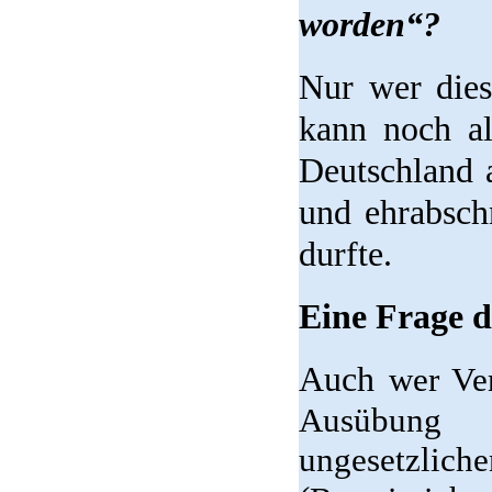
worden“?
Nur wer die
kann noch al
Deutschland 
und ehrabsch
durfte.
Eine Frage d
Auch
wer Ver
Ausübung d
ungesetz