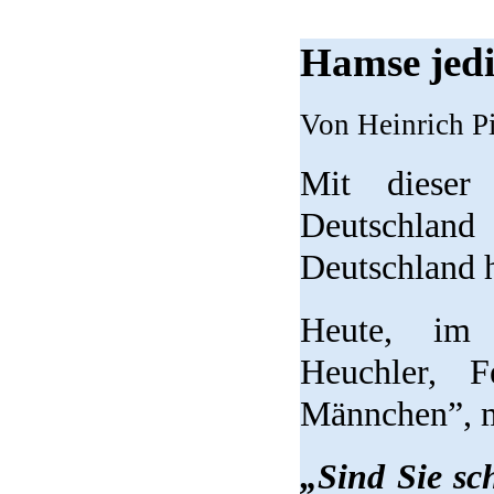
Hamse jedi
Von Heinrich P
Mit dieser
Deutschland 
Deutschland h
Heute, im 
Heuchler, F
Männchen”, m
„Sind Sie sc