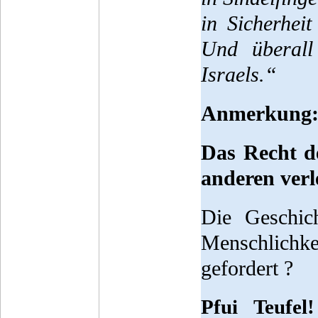
in Sicherheit
Und überall 
Israels.“
Anmerkung
Das Recht de
anderen verl
Die Geschich
Menschlichkei
gefordert ?
Pfui Teufel