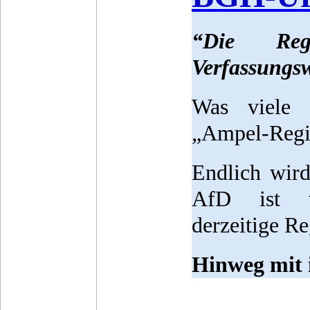
“Die Reg
Verfassungsw
Was viele 
„Ampel-Regie
Endlich wird
AfD ist ve
derzeitige R
Hinweg mit 