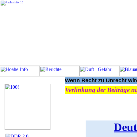
Wenn Recht zu Unrecht wird
Verlinkung der Beiträge nu
Deut