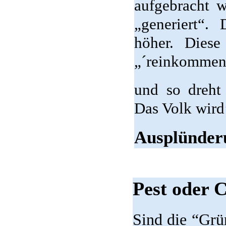
aufgebracht 
„generiert“.
höher. Diese
„´reinkommen“ 
und so dreht 
Das Volk wird
Ausplünderu
Pest oder 
Sind die “Grün