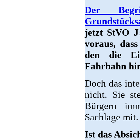
Der Begri
Grundstücks
jetzt StVO J
voraus, dass
den die Ei
Fahrbahn hin
Doch das inte
nicht. Sie st
Bürgern imm
Sachlage mit.
Ist das Absi