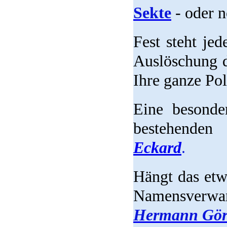
Sekte
- oder 
Fest steht jed
Auslöschung d
Ihre ganze Pol
Eine besonde
bestehenden
Eckard
.
Hängt das etw
Namensverw
Hermann Gör