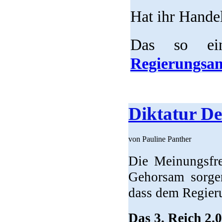
Hat ihr Hande
Das so e
Regierungsamt
Diktatur D
von Pauline Panther
Die Meinungsfre
Gehorsam sorgen
dass dem Regier
Das 3. Reich 2.0