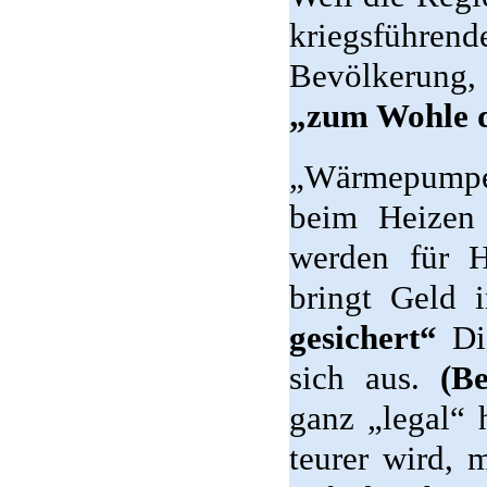
kriegsführen
Bevölkerung,
„zum Wohle d
„Wärmepumpen
beim Heizen
werden für H
bringt Geld 
gesichert“
Die
sich aus.
(Be
ganz „legal“ 
teurer wird, 