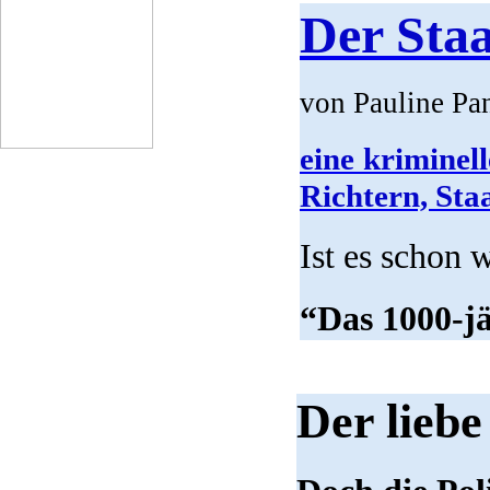
Der Staa
von Pauline Pa
eine kriminel
Richtern, Sta
Ist es schon 
“Das 1000-jä
Der liebe 