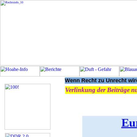
Wenn Recht zu Unrecht wird
Verlinkung der Beiträge nu
Eu