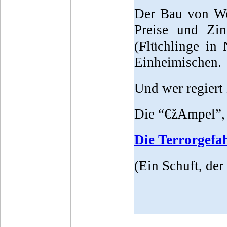
Der Bau von Wo
Preise und Zi
(Flüchlinge in
Einheimischen.
Und wer regiert
Die “€žAmpel”, 
Die Terrorgefa
(Ein Schuft, der