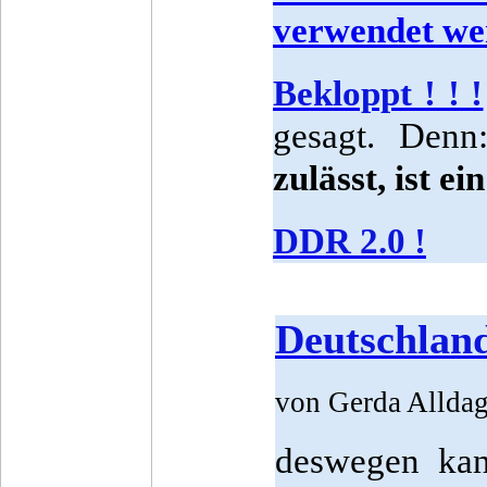
verwendet we
Bekloppt ! ! !
gesagt. Denn
zulässt, ist ei
DDR 2.0 !
Deutschlan
von Gerda Allda
deswegen ka