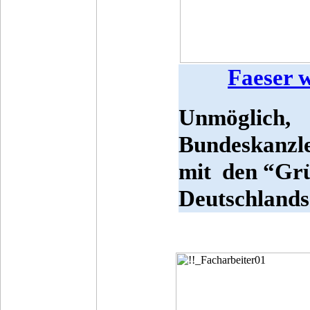
Faeser w
Unmöglich
Bundeskanzl
mit den “Grü
Deutschlands