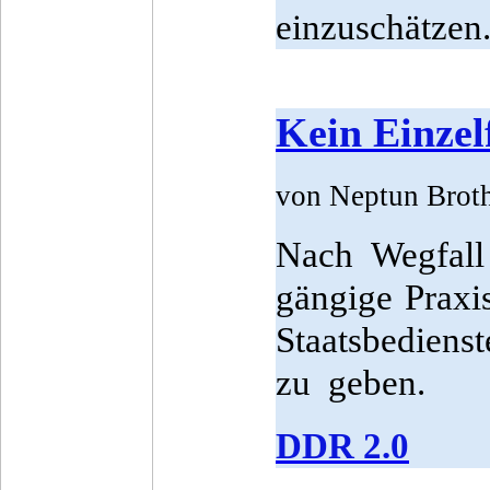
einzuschätzen
Kein Einzelf
von Neptun Brot
Nach Wegfall
gängige Praxi
Staatsbediens
zu geben.
DDR 2.0