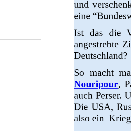
und verschen
eine “Bundesw
Ist das die V
angestrebte Z
Deutschland?
So macht m
Nouripour
, P
auch Perser. 
Die USA, Rus
also ein Krieg