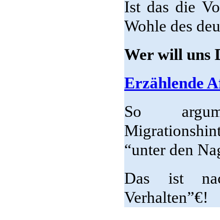
Ist das die V
Wohle des deu
Wer will uns 
Erzählende A
So argume
Migrationsh
“unter den Nag
Das ist na
Verhalten”€!