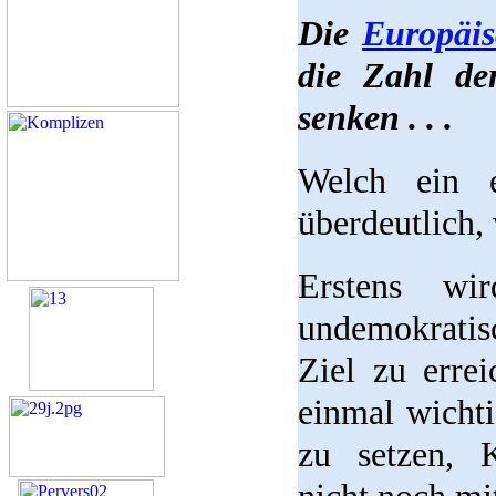
Die
Europäis
die Zahl de
senken . . .
Welch ein e
überdeutlich, 
Erstens wi
undemokratis
Ziel zu erre
einmal wichti
zu setzen, K