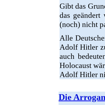
Gibt das Grun
das geändert
(noch) nicht p
Alle Deutsche
Adolf Hitler 
auch bedeute
Holocaust wäre
Adolf Hitler n
Die Arrogan