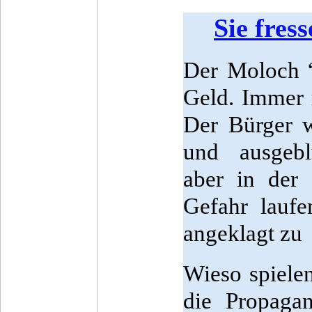
Sie fres
Der Moloch “€
Geld. Immer 
Der Bürger w
und ausgeblu
aber in der
Gefahr laufe
angeklagt zu
Wieso spielen
die Propag