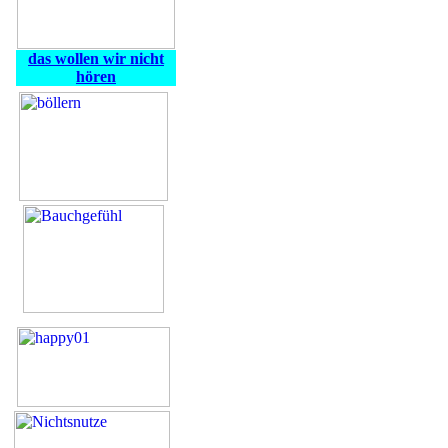
das wollen wir nicht
hören