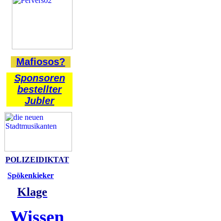
Mafiosos?
Sponsoren
bestellter
Jubler
POLIZEIDIKTAT
Spökenkieker
Klage
Wissen